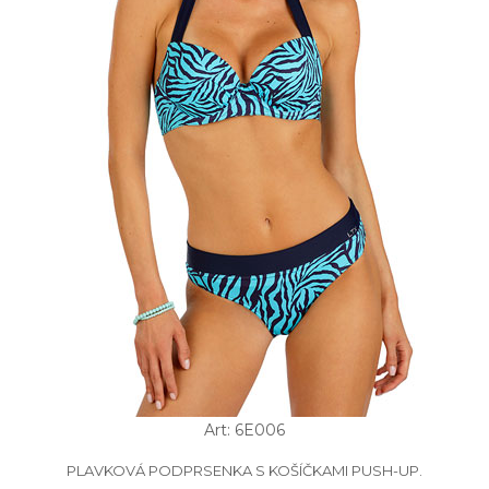
Art: 6E006
PLAVKOVÁ PODPRSENKA S KOŠÍČKAMI PUSH-UP.