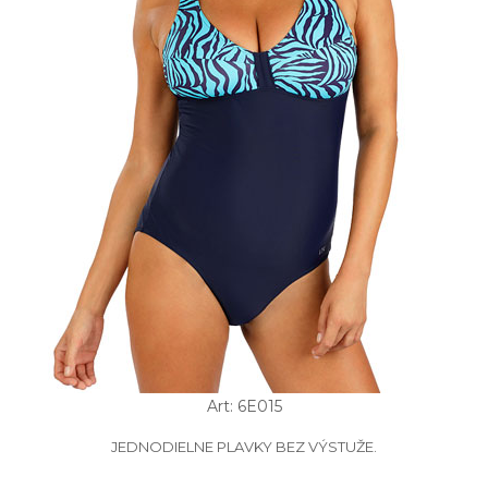
Art: 6E015
JEDNODIELNE PLAVKY BEZ VÝSTUŽE.