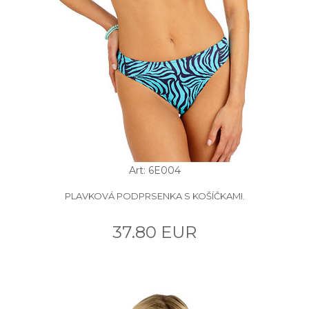
Art: 6E004
PLAVKOVÁ PODPRSENKA S KOŠÍČKAMI.
37.80 EUR