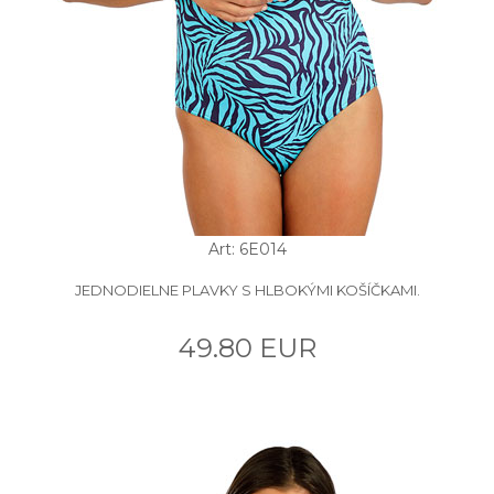
Art: 6E014
JEDNODIELNE PLAVKY S HLBOKÝMI KOŠÍČKAMI.
49.80 EUR