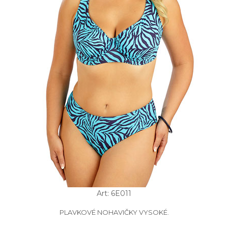
Art: 6E011
PLAVKOVÉ NOHAVIČKY VYSOKÉ.