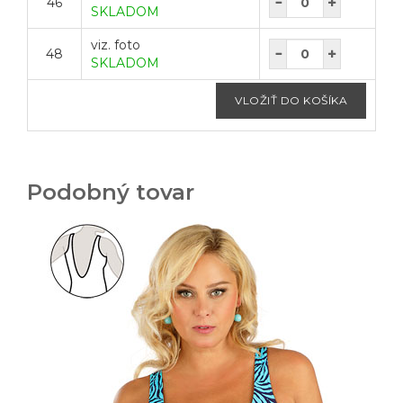
46
SKLADOM
viz. foto
48
SKLADOM
Podobný tovar