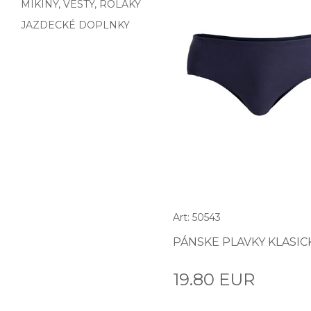
MIKINY, VESTY, ROLÁKY
JAZDECKÉ DOPLNKY
Art: 50543
PÁNSKE PLAVKY KLASIC
19.80 EUR