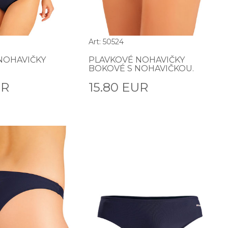
Art: 50524
NOHAVIČKY
PLAVKOVÉ NOHAVIČKY
BOKOVÉ S NOHAVIČKOU.
UR
15.80 EUR