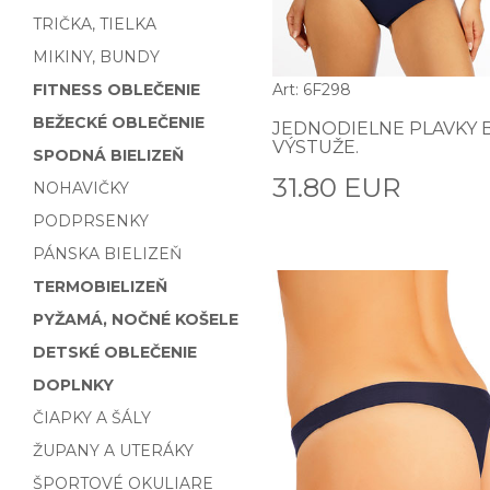
TRIČKA, TIELKA
MIKINY, BUNDY
FITNESS OBLEČENIE
Art: 6F298
BEŽECKÉ OBLEČENIE
JEDNODIELNE PLAVKY 
VÝSTUŽE.
SPODNÁ BIELIZEŇ
31.80 EUR
NOHAVIČKY
PODPRSENKY
PÁNSKA BIELIZEŇ
TERMOBIELIZEŇ
PYŽAMÁ, NOČNÉ KOŠELE
DETSKÉ OBLEČENIE
DOPLNKY
ČIAPKY A ŠÁLY
ŽUPANY A UTERÁKY
ŠPORTOVÉ OKULIARE