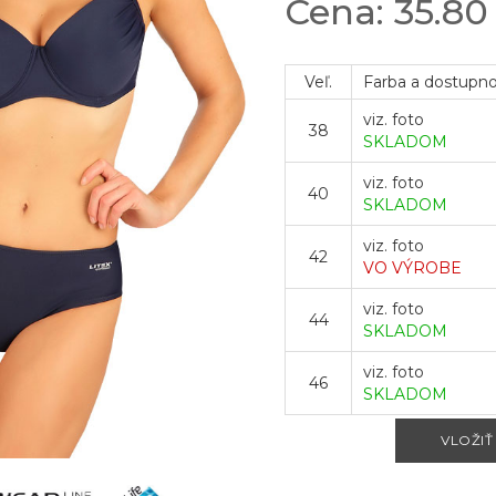
Cena: 35.8
Veľ.
Farba a dostupn
viz. foto
38
SKLADOM
viz. foto
40
SKLADOM
viz. foto
42
VO VÝROBE
viz. foto
44
SKLADOM
viz. foto
46
SKLADOM