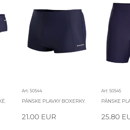
Art: 50544
Art: 50545
KÉ.
PÁNSKE PLAVKY BOXERKY.
PÁNSKE PL
21.00 EUR
25.80 E