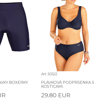
Art: 50522
AVKY BOXERKY.
PLAVKOVÁ PODPRSENKA S
KOSTICAMI.
UR
29.80 EUR