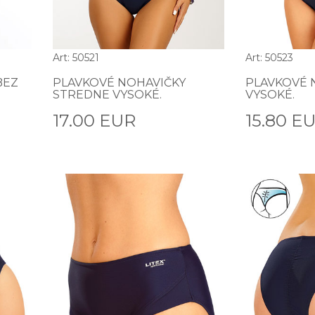
Art: 50521
Art: 50523
BEZ
PLAVKOVÉ NOHAVIČKY
PLAVKOVÉ 
STREDNE VYSOKÉ.
VYSOKÉ.
17.00 EUR
15.80 E