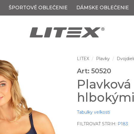
ŠPORTOVÉ OBLEČENIE
DÁMSKE OBLEČENIE
LITEX
Plavky
Dvojdiel
Art: 50520
Plavková
hlbokými
Tabulky veľkostí
FILTROVAŤ STRIH:
P183