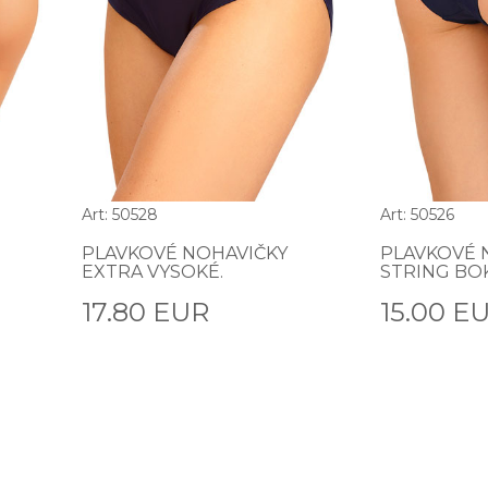
Art: 50528
Art: 50526
PLAVKOVÉ NOHAVIČKY
PLAVKOVÉ 
EXTRA VYSOKÉ.
STRING BO
17.80 EUR
15.00 E