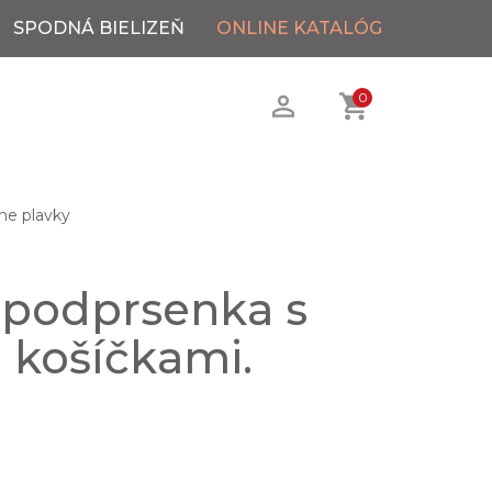
SPODNÁ BIELIZEŇ
ONLINE KATALÓG
0
ne plavky
 podprsenka s
 košíčkami.