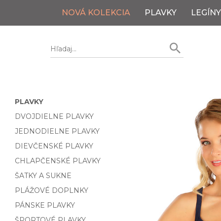
NOVÁ KOLEKCIA
PLAVKY
LEGÍNY
PLAVKY
DVOJDIELNE PLAVKY
JEDNODIELNE PLAVKY
DIEVČENSKÉ PLAVKY
CHLAPČENSKÉ PLAVKY
ŠATKY A SUKNE
PLÁŽOVÉ DOPLNKY
PÁNSKE PLAVKY
ŠPORTOVÉ PLAVKY