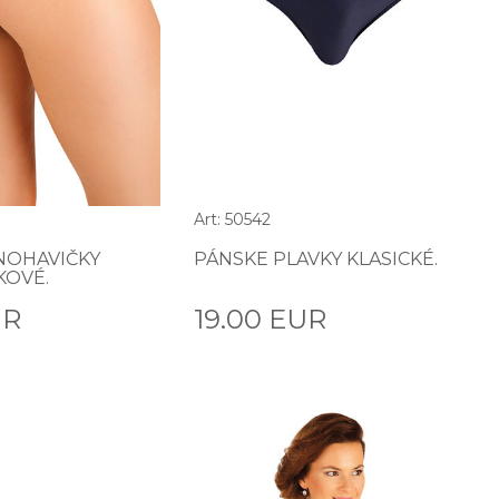
Art: 50542
NOHAVIČKY
PÁNSKE PLAVKY KLASICKÉ.
KOVÉ.
UR
19.00 EUR