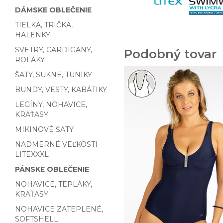
DÁMSKE OBLEČENIE
TIELKA, TRIČKA,
HALENKY
SVETRY, CARDIGANY,
Podobný tovar
ROLÁKY
ŠATY, SUKNE, TUNIKY
BUNDY, VESTY, KABÁTIKY
LEGÍNY, NOHAVICE,
KRAŤASY
MIKINOVÉ ŠATY
NADMERNÉ VEĽKOSTI
LITEXXXL
PÁNSKE OBLEČENIE
NOHAVICE, TEPLÁKY,
KRAŤASY
NOHAVICE ZATEPLENÉ,
SOFTSHELL