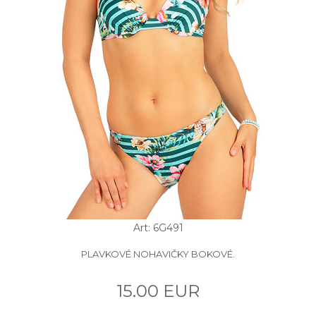
Art: 6G491
PLAVKOVÉ NOHAVIČKY BOKOVÉ.
15.00 EUR