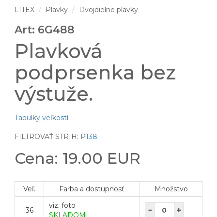
LITEX
Plavky
Dvojdielne plavky
Art: 6G488
Plavková
podprsenka bez
výstuže.
Tabulky veľkostí
FILTROVAŤ STRIH:
P138
Cena: 19.00 EUR
Veľ.
Farba a dostupnosť
Množstvo
viz. foto
36
SKLADOM