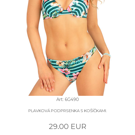
Art: 6G490
PLAVKOVÁ PODPRSENKA S KOŠÍČKAMI.
29.00 EUR