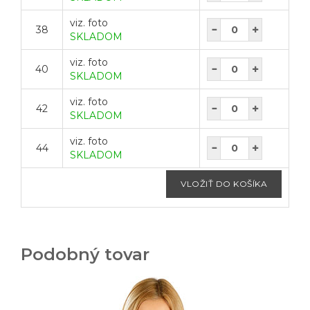
viz. foto
38
SKLADOM
viz. foto
40
SKLADOM
viz. foto
42
SKLADOM
viz. foto
44
SKLADOM
Podobný tovar