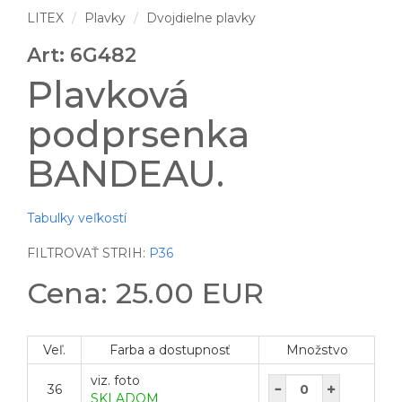
LITEX
Plavky
Dvojdielne plavky
Art: 6G482
Plavková
podprsenka
BANDEAU.
Tabulky veľkostí
FILTROVAŤ STRIH:
P36
Cena: 25.00 EUR
Veľ.
Farba a dostupnosť
Množstvo
viz. foto
36
SKLADOM