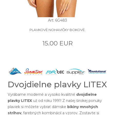
Art: 6G483
PLAVKOVÉ NOHAVIČKY BOKOVÉ.
15.00 EUR
Dvojdielne plavky LITEX
Vyrábame moderné a vysoko kvalitné
dvojdielne
plavky LITEX
už od roku 1991! Z našej širokej ponuky
plaviek si môžete vybrať dámske
bikiny mnohých
strihov
, farebných kombinácií a vzorov. Zostavte si