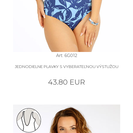
Art: 6G012
JEDNODIELNE PLAVKY S VYBERATEĽNOU VÝSTUŽOU
43.80 EUR