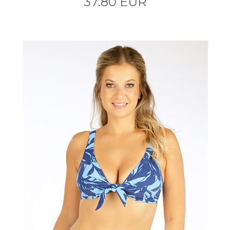
37.80 EUR