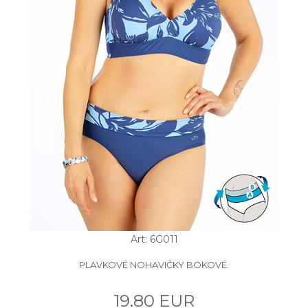
Art: 6G011
PLAVKOVÉ NOHAVIČKY BOKOVÉ.
19.80 EUR