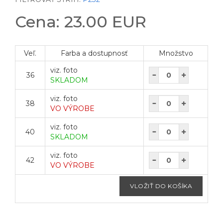
Cena: 23.00 EUR
Veľ.
Farba a dostupnosť
Množstvo
viz. foto
36
SKLADOM
viz. foto
38
VO VÝROBE
viz. foto
40
SKLADOM
viz. foto
42
VO VÝROBE