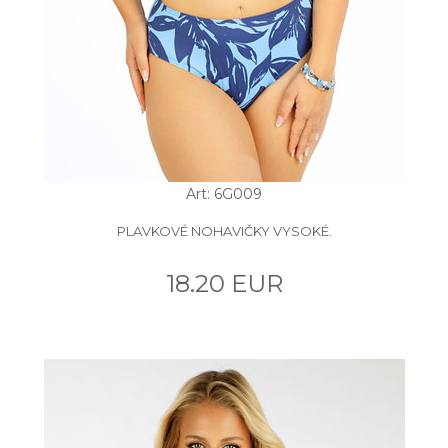
Art: 6G009
PLAVKOVÉ NOHAVIČKY VYSOKÉ.
18.20 EUR