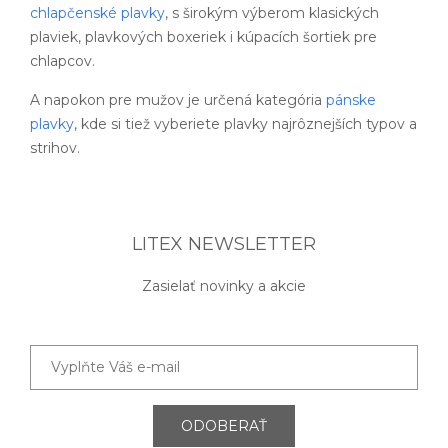
chlapčenské plavky
, s širokým výberom klasických
plaviek, plavkových boxeriek i kúpacích šortiek pre
chlapcov.
A napokon pre mužov je určená kategória
pánske
plavky
, kde si tiež vyberiete plavky najrôznejších typov a
strihov.
LITEX NEWSLETTER
Zasielať novinky a akcie
ODOBERAŤ