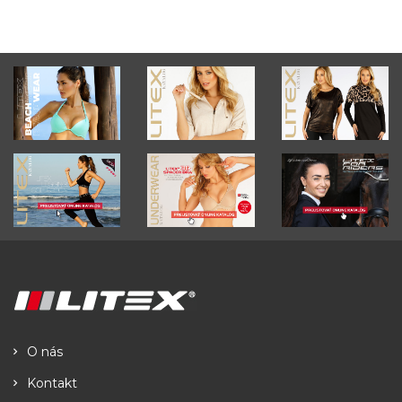
O nás
Kontakt