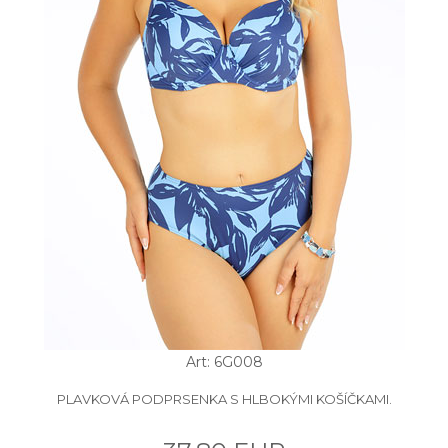
Art: 6G008
PLAVKOVÁ PODPRSENKA S HLBOKÝMI KOŠÍČKAMI.