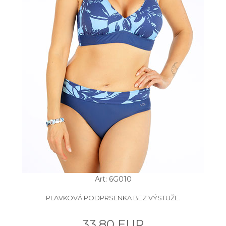
Art: 6G010
PLAVKOVÁ PODPRSENKA BEZ VÝSTUŽE.
33.80 EUR