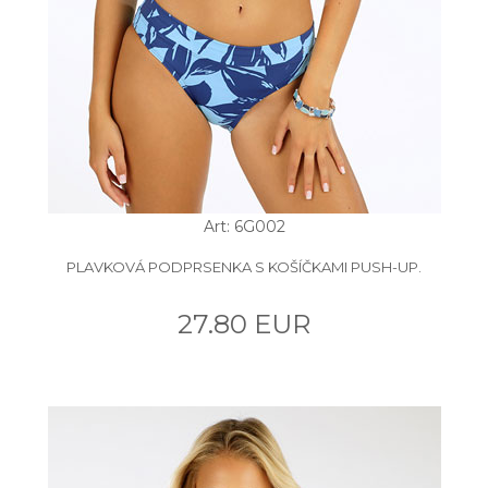
Art: 6G002
PLAVKOVÁ PODPRSENKA S KOŠÍČKAMI PUSH-UP.
27.80 EUR