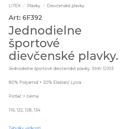
LITEX
Plavky
Dievčenské plavky
Art: 6F392
Jednodielne
športové
dievčenské plavky.
Jednodielne športové dievčenské plavky. Strih: DJ03
80% Polyamid + 20% Elastan/ Lycra
Potlač + čierna
116, 122, 128, 134
Tabulky veľkostí