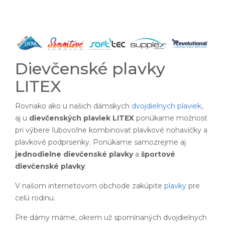
Dievčenské plavky
LITEX
Rovnako ako u našich dámskych
dvojdielnych plaviek
,
aj u
dievčenských plaviek LITEX
ponúkame možnosť
pri výbere ľubovoľne kombinovať plavkové nohavičky a
plavkové podprsenky. Ponúkame samozrejme aj
jednodielne dievčenské plavky
a
športové
dievčenské plavky
.
V našom internetovom obchode zakúpite
plavky
pre
celú rodinu.
Pre dámy máme, okrem už spomínaných dvojdielnych