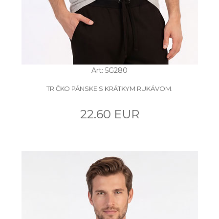
Art: 5G280
TRIČKO PÁNSKE S KRÁTKYM RUKÁVOM.
22.60 EUR