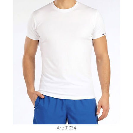
Art: J1334