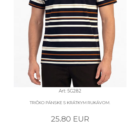
Art: 5G282
TRIČKO PÁNSKE S KRÁTKYM RUKÁVOM.
25.80 EUR