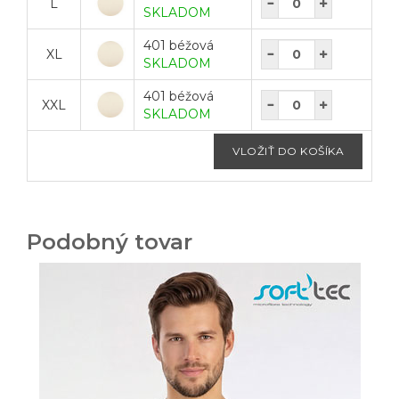
L
SKLADOM
401 béžová
XL
SKLADOM
401 béžová
XXL
SKLADOM
Podobný tovar