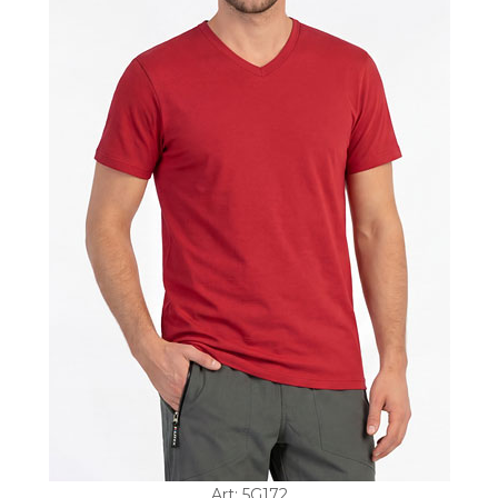
Art: 5G172