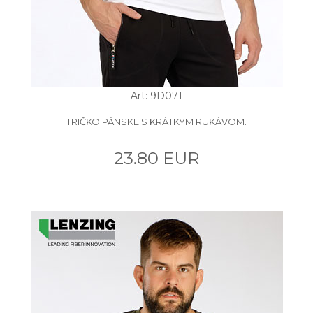
Art: 9D071
TRIČKO PÁNSKE S KRÁTKYM RUKÁVOM.
23.80 EUR