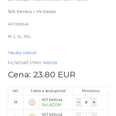
96% Bambus + 4% Elastan
401 béžová
M, L, XL, XXL
Tabulky veľkostí
FILTROVAŤ STRIH:
MB008
Cena: 23.80 EUR
Veľ.
Farba a dostupnosť
Množstvo
401 béžová
M
SKLADOM
401 béžová