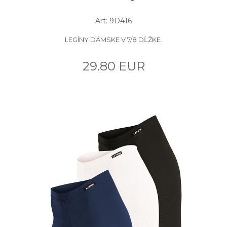
Art: 9D416
LEGÍNY DÁMSKE V 7/8 DĹŽKE.
29.80 EUR