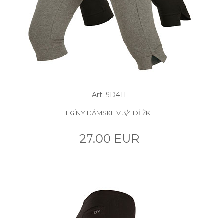
Art: 9D411
LEGÍNY DÁMSKE V 3/4 DĹŽKE.
27.00 EUR