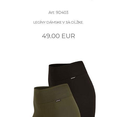
Art: 9D403
LEGÍNY DÁMSKE V 3/4 DĹŽKE.
49.00 EUR