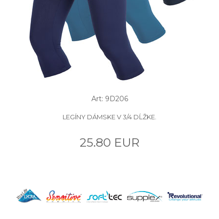
Art: 9D206
LEGÍNY DÁMSKE V 3/4 DĹŽKE.
25.80 EUR