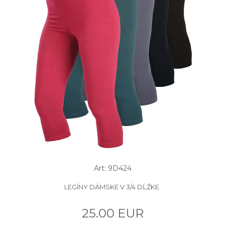
Art: 9D424
LEGÍNY DÁMSKE V 3/4 DĹŽKE.
25.00 EUR