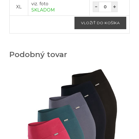
viz. foto
XL
SKLADOM
Podobný tovar