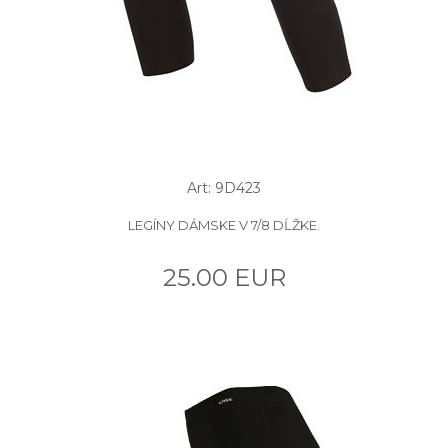
Art: 9D423
LEGÍNY DÁMSKE V 7/8 DĹŽKE.
25.00 EUR