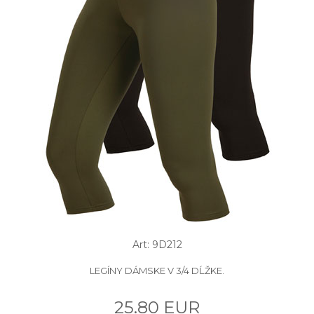
Art: 9D212
LEGÍNY DÁMSKE V 3/4 DĹŽKE.
25.80 EUR