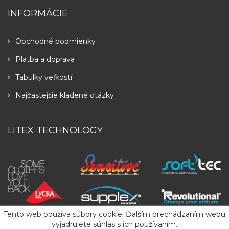
INFORMÁCIE
Obchodné podmienky
Platba a doprava
Tabulky veľkostí
Najčastejšie kladené otázky
LITEX TECHNOLOGY
Tento web používa súbory cookie. Ďalším prechádzaním webu
vyjadrujete súhlas s ich používaním.