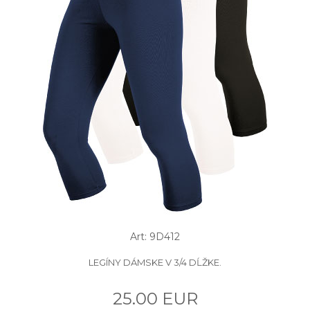
Art: 9D412
LEGÍNY DÁMSKE V 3/4 DĹŽKE.
25.00 EUR