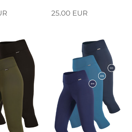
UR
25.00 EUR