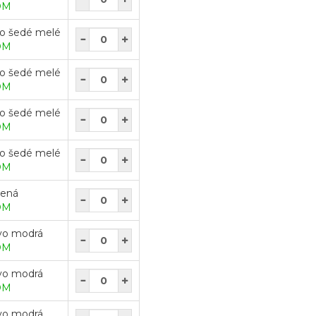
OM
lo šedé melé
OM
lo šedé melé
OM
lo šedé melé
OM
lo šedé melé
OM
vená
OM
vo modrá
OM
vo modrá
OM
vo modrá