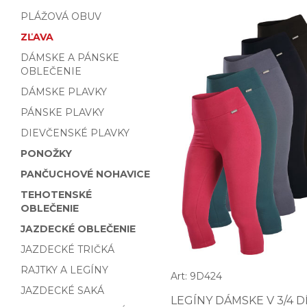
PLÁŽOVÁ OBUV
ZĽAVA
DÁMSKE A PÁNSKE
OBLEČENIE
DÁMSKE PLAVKY
PÁNSKE PLAVKY
DIEVČENSKÉ PLAVKY
PONOŽKY
PANČUCHOVÉ NOHAVICE
TEHOTENSKÉ
OBLEČENIE
JAZDECKÉ OBLEČENIE
JAZDECKÉ TRIČKÁ
RAJTKY A LEGÍNY
Art: 9D424
JAZDECKÉ SAKÁ
LEGÍNY DÁMSKE V 3/4 D