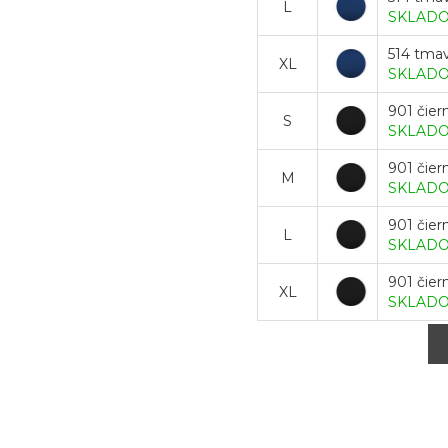
L
SKLAD
514 tma
XL
SKLAD
901 čier
S
SKLAD
901 čier
M
SKLAD
901 čier
L
SKLAD
901 čier
XL
SKLAD