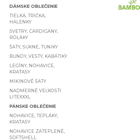
DÁMSKE OBLEČENIE
TIELKA, TRIČKA,
HALENKY
SVETRY, CARDIGANY,
ROLÁKY
ŠATY, SUKNE, TUNIKY
BUNDY, VESTY, KABÁTIKY
LEGÍNY, NOHAVICE,
KRAŤASY
MIKINOVÉ ŠATY
NADMERNÉ VEĽKOSTI
LITEXXXL
PÁNSKE OBLEČENIE
NOHAVICE, TEPLÁKY,
KRAŤASY
NOHAVICE ZATEPLENÉ,
SOFTSHELL