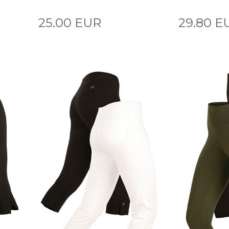
25.00 EUR
29.80 E