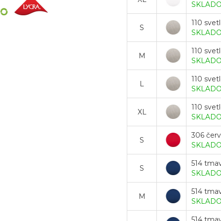
SKLAD
110 svet
S
SKLAD
110 svet
M
SKLAD
110 svet
L
SKLAD
110 svet
XL
SKLAD
306 čer
S
SKLAD
514 tma
S
SKLAD
514 tma
M
SKLAD
514 tma