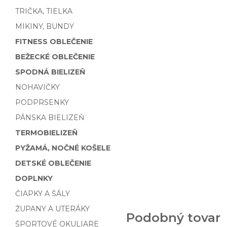
TRIČKA, TIELKA
MIKINY, BUNDY
FITNESS OBLEČENIE
BEŽECKÉ OBLEČENIE
SPODNÁ BIELIZEŇ
NOHAVIČKY
PODPRSENKY
PÁNSKA BIELIZEŇ
TERMOBIELIZEŇ
PYŽAMÁ, NOČNÉ KOŠELE
DETSKÉ OBLEČENIE
DOPLNKY
ČIAPKY A ŠÁLY
ŽUPANY A UTERÁKY
Podobný tovar
ŠPORTOVÉ OKULIARE