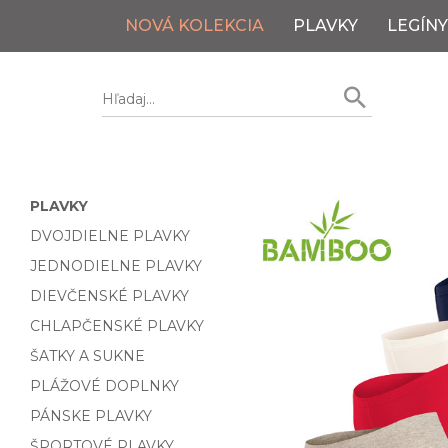
NOVÁ KOLEKCIA
PLAVKY
LEGÍNY
PLAVKY
DVOJDIELNE PLAVKY
JEDNODIELNE PLAVKY
DIEVČENSKÉ PLAVKY
CHLAPČENSKÉ PLAVKY
ŠATKY A SUKNE
PLÁŽOVÉ DOPLNKY
PÁNSKE PLAVKY
ŠPORTOVÉ PLAVKY