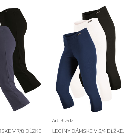
Art: 9D412
SKE V 7/8 DĹŽKE.
LEGÍNY DÁMSKE V 3/4 DĹŽKE.