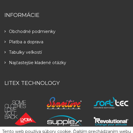
INFORMÁCIE
Obchodné podmienky
Platba a doprava
Tabulky veľkostí
Najčastejšie kladené otázky
LITEX TECHNOLOGY
Tento web používa súbory cookie. Ďalším prechádzaním webu