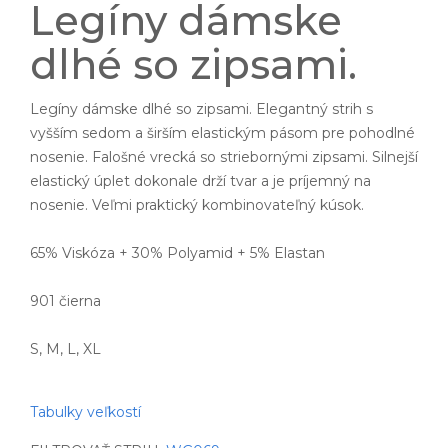
Legíny dámske
dlhé so zipsami.
Legíny dámske dlhé so zipsami. Elegantný strih s
vyšším sedom a širším elastickým pásom pre pohodlné
nosenie. Falošné vrecká so striebornými zipsami. Silnejší
elastický úplet dokonale drží tvar a je príjemný na
nosenie. Veľmi praktický kombinovateľný kúsok.
65% Viskóza + 30% Polyamid + 5% Elastan
901 čierna
S, M, L, XL
Tabulky veľkostí