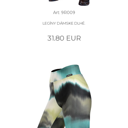
Art: 9R009
LEGÍNY DÁMSKE DLHÉ.
31.80 EUR