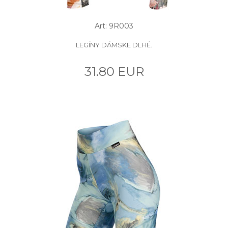
Art: 9R003
LEGÍNY DÁMSKE DLHÉ.
31.80 EUR