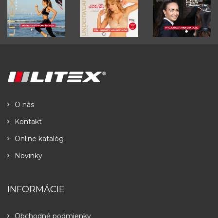
O nás
Kontakt
Online katalóg
Novinky
INFORMÁCIE
Obchodné podmienky