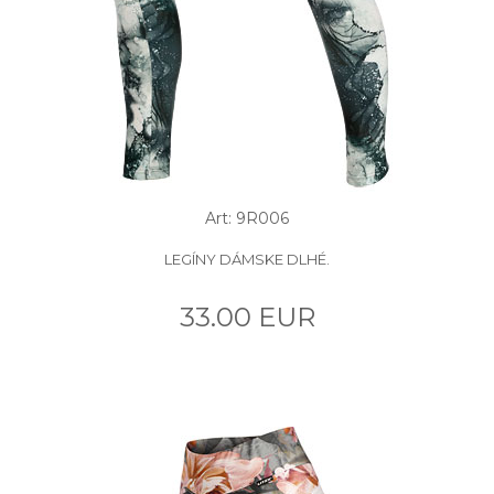
Art: 9R006
LEGÍNY DÁMSKE DLHÉ.
33.00 EUR