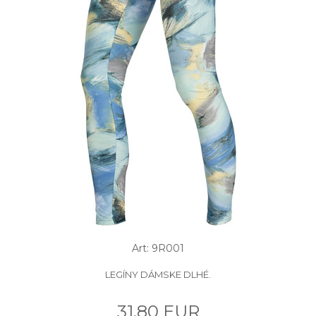
Art: 9R001
LEGÍNY DÁMSKE DLHÉ.
31.80 EUR