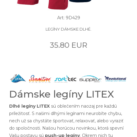
Art: 9D429
LEGÍNY DÁMSKE DLHÉ.
35.80 EUR
Dámske legíny LITEX
Dlhé legíny LITEX
sú oblečením naozaj pre každú
príležitosť. S našimi dlhými legínami neurobíte chybu,
nech už sa chystáte športovať, relaxovať, alebo vyraziť
do spoločnosti. Našou horúcou novinkou, ktorá spevní
Vašu postavu sú
push-up legíny
. Okrem nich tu