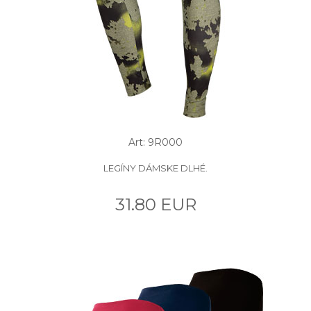
Art: 9R000
LEGÍNY DÁMSKE DLHÉ.
31.80 EUR