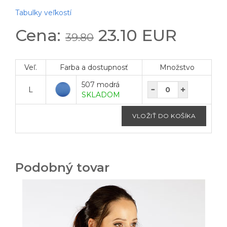
Tabulky veľkostí
Cena:
23.10 EUR
39.80
Veľ.
Farba a dostupnosť
Množstvo
507 modrá
L
SKLADOM
Podobný tovar