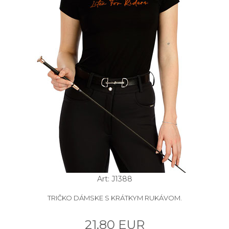
Art: J1388
TRIČKO DÁMSKE S KRÁTKYM RUKÁVOM.
21.80 EUR