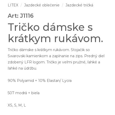
LITEX
Jazdecké oblečenie
Jazdecké tričká
Art: J1116
Tričko dámske s
krátkym rukávom.
Tričko dámske s krátkym rukávom. Stojačik so
Swarovski kamienkom a zapínanie na zips. Predný diel
zdobený LFR logom. Tričko je veľmi pružné, ľahké a
ľahké na údržbu.
90% Polyamid + 10% Elastan/ Lycra
507 modrá + biela
XS, S, M, L