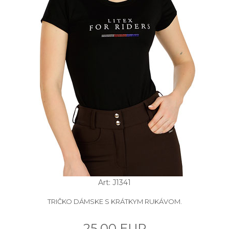
Art: J1341
TRIČKO DÁMSKE S KRÁTKYM RUKÁVOM.
25.00 EUR