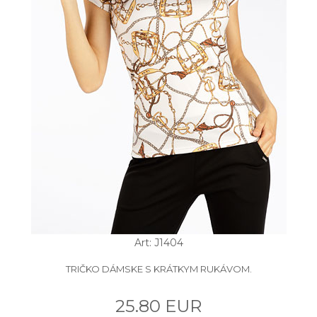
Art: J1404
TRIČKO DÁMSKE S KRÁTKYM RUKÁVOM.
25.80 EUR