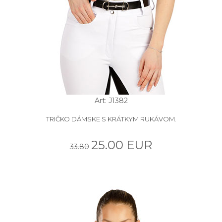
Art: J1382
TRIČKO DÁMSKE S KRÁTKYM RUKÁVOM.
25.00 EUR
33.80