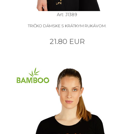
Art: J1389
TRIČKO DÁMSKE S KRÁTKYM RUKÁVOM.
21.80 EUR