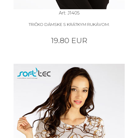
Art: J1405
TRIČKO DÁMSKE S KRÁTKYM RUKÁVOM.
19.80 EUR