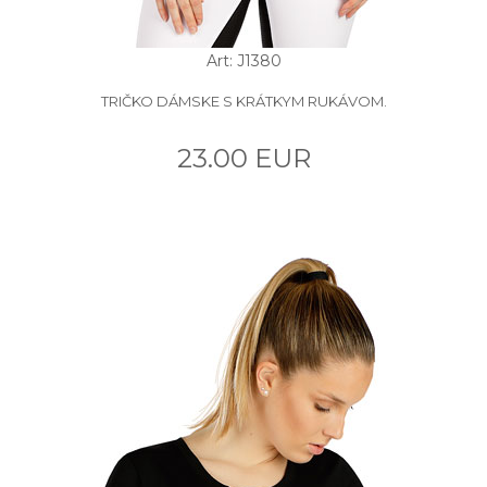
Art: J1380
TRIČKO DÁMSKE S KRÁTKYM RUKÁVOM.
23.00 EUR