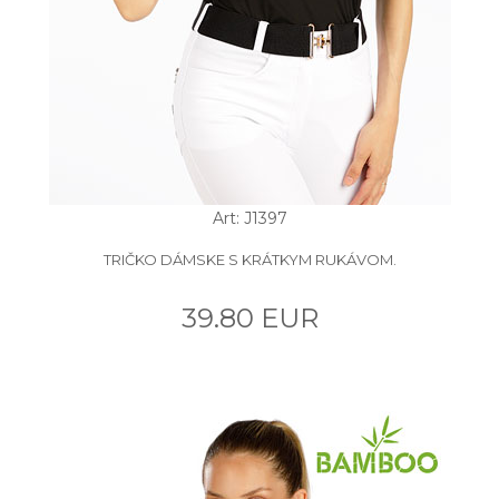
Art: J1397
TRIČKO DÁMSKE S KRÁTKYM RUKÁVOM.
39.80 EUR