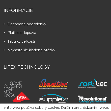
INFORMÁCIE
Obchodné podmienky
Platba a doprava
Tabulky veľkostí
Najčastejšie kladené otázky
LITEX TECHNOLOGY
Tento web používa súbory cookie. Ďalším prechádzaním webu