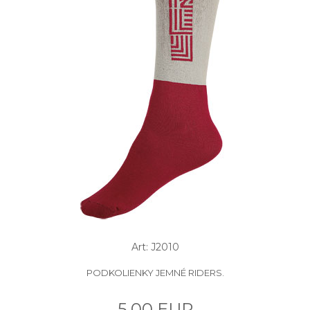
Art: J2010
PODKOLIENKY JEMNÉ RIDERS.
5.00 EUR