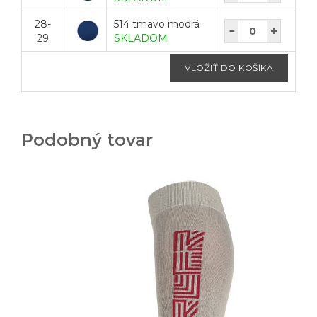
28-
514 tmavo modrá
29
SKLADOM
Podobný tovar