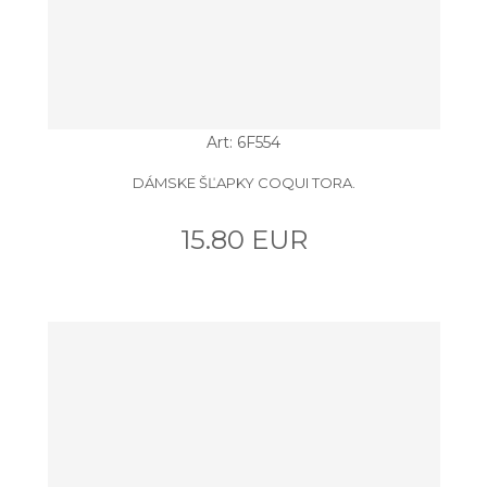
Art: 6F554
DÁMSKE ŠĽAPKY COQUI TORA.
15.80 EUR