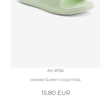
Art: 6F552
DÁMSKE ŠĽAPKY COQUI TORA.
15.80 EUR