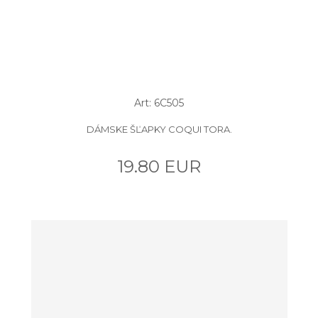
Art: 6C505
DÁMSKE ŠĽAPKY COQUI TORA.
19.80 EUR