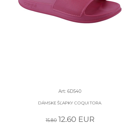
Art: 6D540
DÁMSKE ŠĽAPKY COQUI TORA.
12.60 EUR
15.80