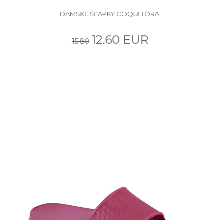
DÁMSKE ŠĽAPKY COQUI TORA.
12.60 EUR
15.80