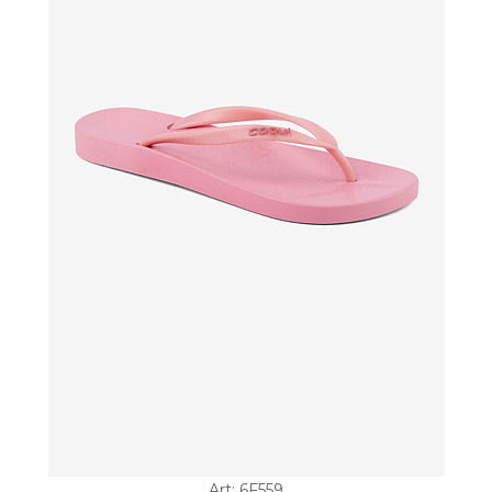
Art: 6F559