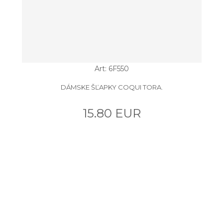
Art: 6F550
DÁMSKE ŠĽAPKY COQUI TORA.
15.80 EUR