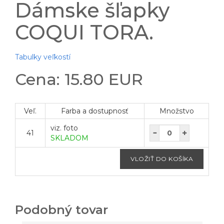
Dámske šľapky
COQUI TORA.
Tabulky veľkostí
Cena: 15.80 EUR
Veľ.
Farba a dostupnosť
Množstvo
viz. foto
41
SKLADOM
Podobný tovar