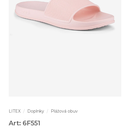
LITEX
Doplnky
Plážová obuv
Art: 6F551