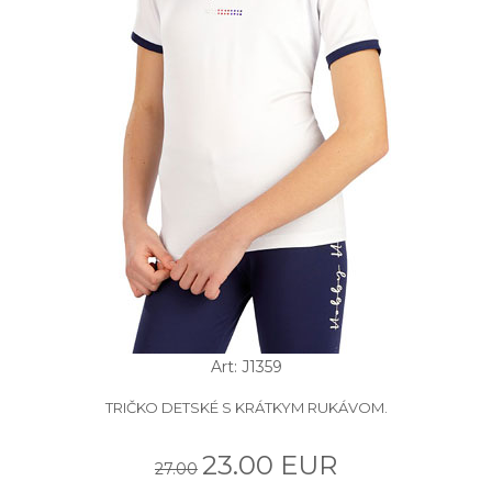
Art: J1359
TRIČKO DETSKÉ S KRÁTKYM RUKÁVOM.
23.00 EUR
27.00