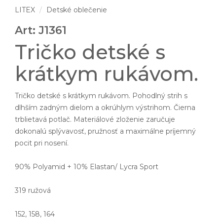
LITEX
Detské oblečenie
Art: J1361
Tričko detské s
krátkym rukávom.
Tričko detské s krátkym rukávom. Pohodlný strih s
dlhším zadným dielom a okrúhlym výstrihom. Čierna
trblietavá potlač. Materiálové zloženie zaručuje
dokonalú splývavosť, pružnosť a maximálne príjemný
pocit pri nosení.
90% Polyamid + 10% Elastan/ Lycra Sport
319 ružová
152, 158, 164