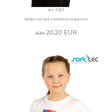
Art: J1357
TRIČKO DETSKÉ S KRÁTKYM RUKÁVOM.
20.20 EUR
23.80