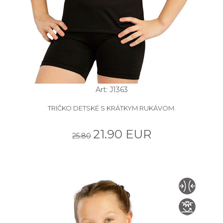
Art: J1363
TRIČKO DETSKÉ S KRÁTKYM RUKÁVOM.
21.90 EUR
25.80