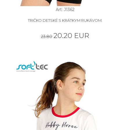
Art: J1362
TRIČKO DETSKÉ S KRÁTKYM RUKÁVOM.
20.20 EUR
23.80