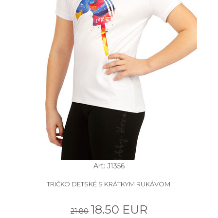
Art: J1356
TRIČKO DETSKÉ S KRÁTKYM RUKÁVOM.
18.50 EUR
21.80