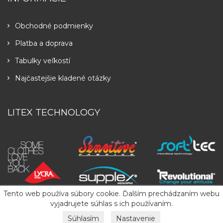
Obchodné podmienky
Platba a doprava
Tabulky veľkostí
Najčastejšie kladené otázky
LITEX TECHNOLOGY
Tento web používa súbory cookie. Ďalším prechádzaním webu
vyjadrujete súhlas s ich používaním.
Súhlasím
Nastavenie