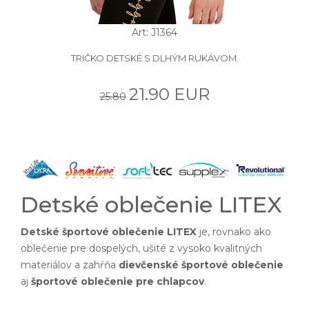
Art: J1364
TRIČKO DETSKÉ S DLHÝM RUKÁVOM.
21.90 EUR
25.80
Detské oblečenie LITEX
Detské športové oblečenie LITEX
je, rovnako ako
oblečenie pre dospelých, ušité z vysoko kvalitných
materiálov a zahŕňa
dievčenské športové oblečenie
aj
športové oblečenie pre chlapcov
.