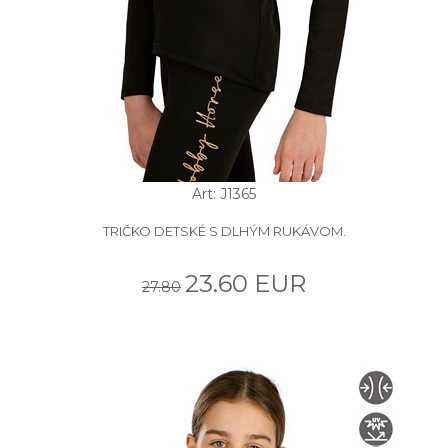
Art: J1365
TRIČKO DETSKÉ S DLHÝM RUKÁVOM.
23.60 EUR
27.80