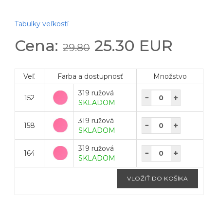
Tabulky veľkostí
Cena:
25.30 EUR
29.80
Veľ.
Farba a dostupnosť
Množstvo
319 ružová
152
SKLADOM
319 ružová
158
SKLADOM
319 ružová
164
SKLADOM