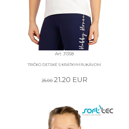
Art: J1358
TRIČKO DETSKÉ S KRÁTKYM RUKÁVOM.
21.20 EUR
25.00