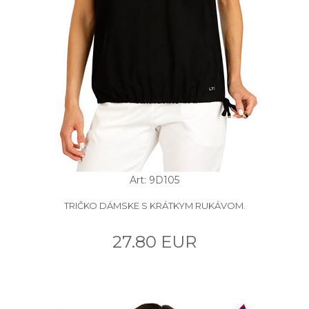
Art: 9D105
TRIČKO DÁMSKE S KRÁTKYM RUKÁVOM.
27.80 EUR