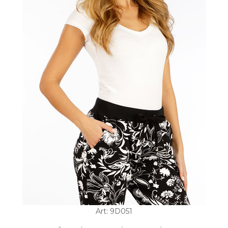
Art: 9D051