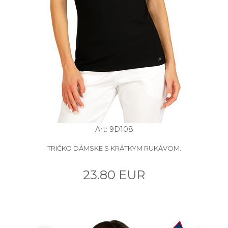
Art: 9D108
TRIČKO DÁMSKE S KRÁTKYM RUKÁVOM.
23.80 EUR