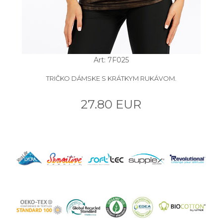
Art: 7F025
TRIČKO DÁMSKE S KRÁTKYM RUKÁVOM.
27.80 EUR