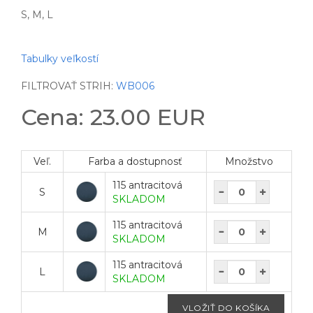
S, M, L
Tabulky veľkostí
FILTROVAŤ STRIH:
WB006
Cena: 23.00 EUR
Veľ.
Farba a dostupnosť
Množstvo
115 antracitová
S
SKLADOM
115 antracitová
M
SKLADOM
115 antracitová
L
SKLADOM