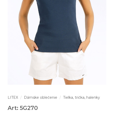
LITEX
Dámske oblečenie
Tielka, trička, halenky
Art: 5G270