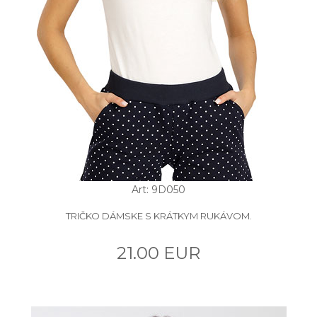
Art: 9D050
TRIČKO DÁMSKE S KRÁTKYM RUKÁVOM.
21.00 EUR