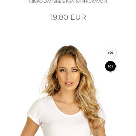
TRIČKO DÁMSKE S KRÁTKYM RUKÁVOM.
19.80 EUR