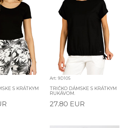
Art: 9D105
MSKE S KRÁTKYM
TRIČKO DÁMSKE S KRÁTKYM
RUKÁVOM.
UR
27.80 EUR