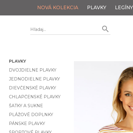
NOVÁ KOLEKCIA
PLAVKY
LEGÍNY
PLAVKY
DVOJDIELNE PLAVKY
JEDNODIELNE PLAVKY
DIEVČENSKÉ PLAVKY
CHLAPČENSKÉ PLAVKY
ŠATKY A SUKNE
PLÁŽOVÉ DOPLNKY
PÁNSKE PLAVKY
ŠPORTOVÉ PLAVKY