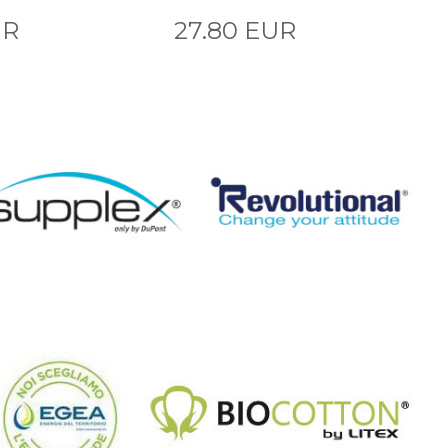
UR
27.80 EUR