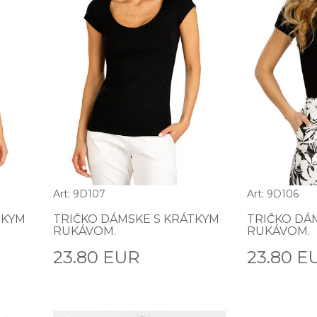
Art: 9D107
Art: 9D106
TKYM
TRIČKO DÁMSKE S KRÁTKYM
TRIČKO DÁ
RUKÁVOM.
RUKÁVOM.
23.80 EUR
23.80 E