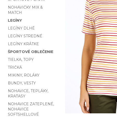
NOHAVIČKY MIX &
MATCH
LEGÍNY
LEGÍNY DLHÉ
LEGÍNY STREDNÉ
LEGÍNY KRÁTKE
ŠPORTOVÉ OBLEČENIE
TIELKA, TOPY
TRIČKÁ
MIKINY, ROLÁKY
BUNDY, VESTY
NOHAVICE, TEPLÁKY,
KRAŤASY
NOHAVICE ZATEPLENÉ,
NOHAVICE
SOFTSHELLOVÉ