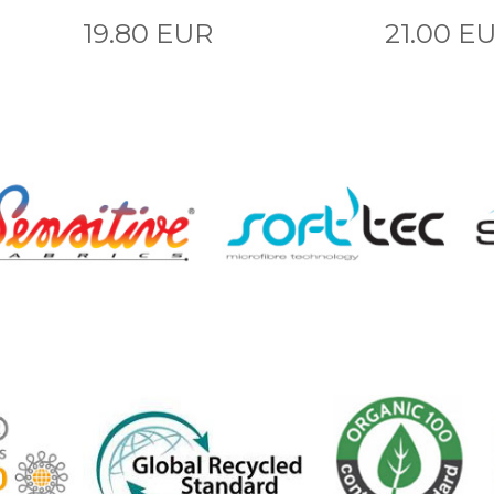
19.80 EUR
21.00 E