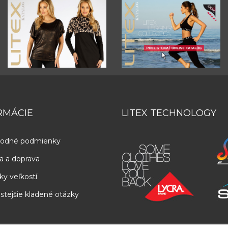
RMÁCIE
LITEX TECHNOLOGY
odné podmienky
a a doprava
ky veľkostí
stejšie kladené otázky