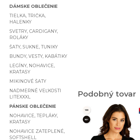
DÁMSKE OBLEČENIE
TIELKA, TRIČKA,
HALENKY
SVETRY, CARDIGANY,
ROLÁKY
ŠATY, SUKNE, TUNIKY
BUNDY, VESTY, KABÁTIKY
LEGÍNY, NOHAVICE,
KRAŤASY
MIKINOVÉ ŠATY
NADMERNÉ VEĽKOSTI
Podobný tovar
LITEXXXL
PÁNSKE OBLEČENIE
NOHAVICE, TEPLÁKY,
KRAŤASY
NOHAVICE ZATEPLENÉ,
SOFTSHELL