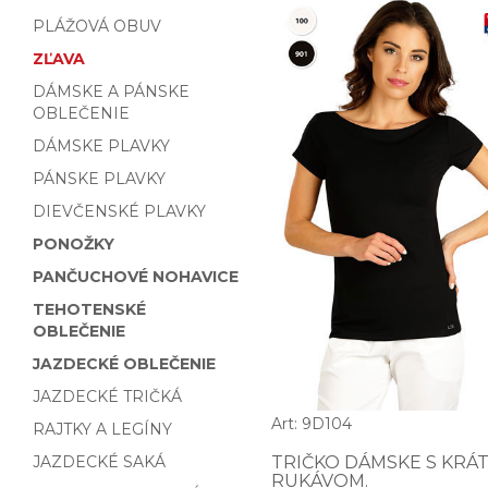
PLÁŽOVÁ OBUV
ZĽAVA
DÁMSKE A PÁNSKE
OBLEČENIE
DÁMSKE PLAVKY
PÁNSKE PLAVKY
DIEVČENSKÉ PLAVKY
PONOŽKY
PANČUCHOVÉ NOHAVICE
TEHOTENSKÉ
OBLEČENIE
JAZDECKÉ OBLEČENIE
JAZDECKÉ TRIČKÁ
Art: 9D104
RAJTKY A LEGÍNY
JAZDECKÉ SAKÁ
TRIČKO DÁMSKE S KRÁ
RUKÁVOM.