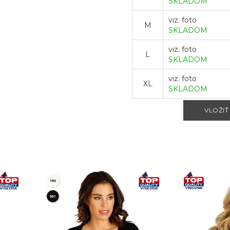
SKLADOM
viz. foto
M
SKLADOM
viz. foto
L
SKLADOM
viz. foto
XL
SKLADOM