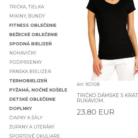
TRIČKA, TIELKA
MIKINY, BUNDY
FITNESS OBLEČENIE
BEŽECKÉ OBLEČENIE
SPODNÁ BIELIZEŇ
NOHAVIČKY
PODPRSENKY
PÁNSKA BIELIZEŇ
TERMOBIELIZEŇ
Art: 9D108
PYŽAMÁ, NOČNÉ KOŠELE
TRIČKO DÁMSKE S KRÁ
DETSKÉ OBLEČENIE
RUKÁVOM.
DOPLNKY
23.80 EUR
ČIAPKY A ŠÁLY
ŽUPANY A UTERÁKY
ŠPORTOVÉ OKULIARE