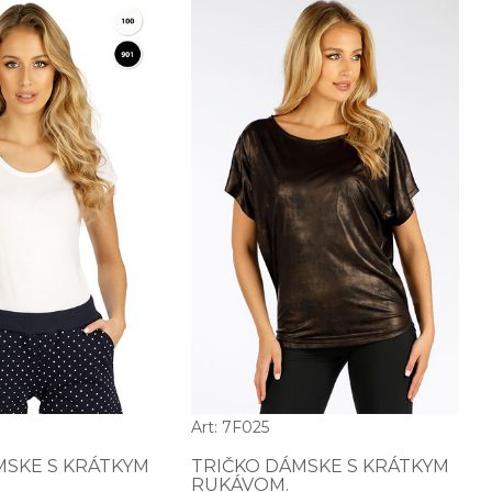
Art: 7F025
MSKE S KRÁTKYM
TRIČKO DÁMSKE S KRÁTKYM
RUKÁVOM.