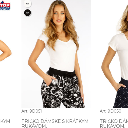
Art: 9D051
Art: 9D050
TKYM
TRIČKO DÁMSKE S KRÁTKYM
TRIČKO DÁ
RUKÁVOM.
RUKÁVOM.