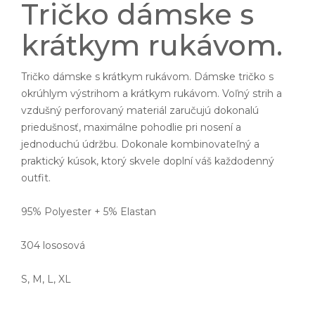
Tričko dámske s
krátkym rukávom.
Tričko dámske s krátkym rukávom. Dámske tričko s
okrúhlym výstrihom a krátkym rukávom. Voľný strih a
vzdušný perforovaný materiál zaručujú dokonalú
priedušnosť, maximálne pohodlie pri nosení a
jednoduchú údržbu. Dokonale kombinovateľný a
praktický kúsok, ktorý skvele doplní váš každodenný
outfit.
95% Polyester + 5% Elastan
304 lososová
S, M, L, XL