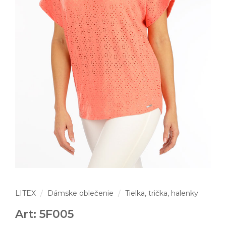
LITEX
Dámske oblečenie
Tielka, trička, halenky
Art: 5F005