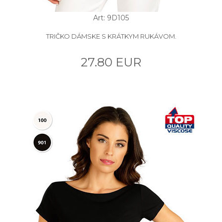
Art: 9D105
TRIČKO DÁMSKE S KRÁTKYM RUKÁVOM.
27.80 EUR