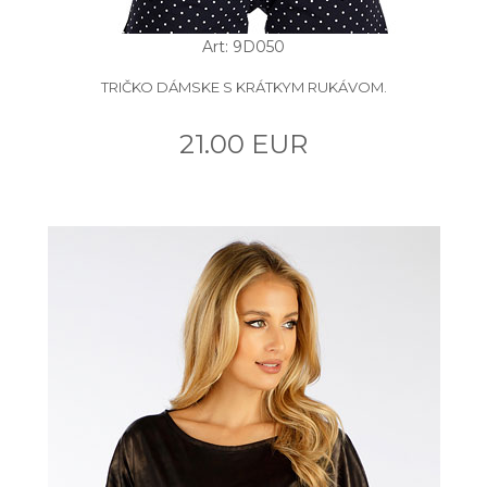
Art: 9D050
TRIČKO DÁMSKE S KRÁTKYM RUKÁVOM.
21.00 EUR