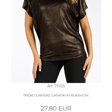
Art: 7F025
TRIČKO DÁMSKE S KRÁTKYM RUKÁVOM.
27.80 EUR