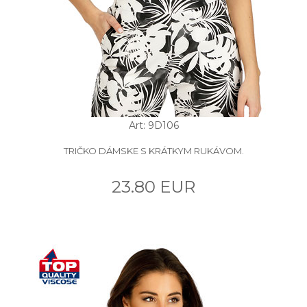
Art: 9D106
TRIČKO DÁMSKE S KRÁTKYM RUKÁVOM.
23.80 EUR