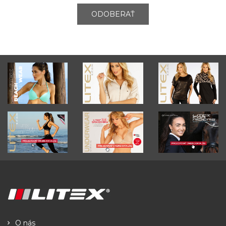
ODOBERAŤ
O nás