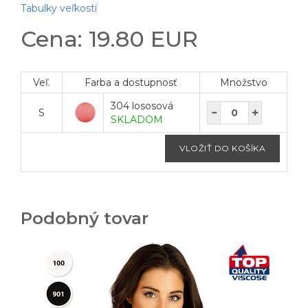
Tabulky veľkostí
Cena: 19.80 EUR
Veľ.
Farba a dostupnosť
Množstvo
304 lososová
S
SKLADOM
Podobný tovar