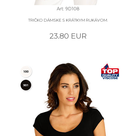
Art: 9D108
TRIČKO DÁMSKE S KRÁTKYM RUKÁVOM.
23.80 EUR