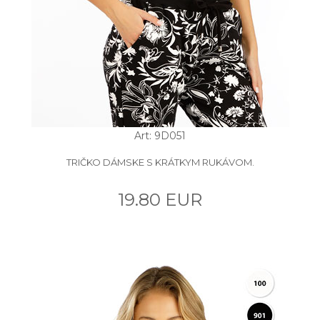
Art: 9D051
TRIČKO DÁMSKE S KRÁTKYM RUKÁVOM.
19.80 EUR