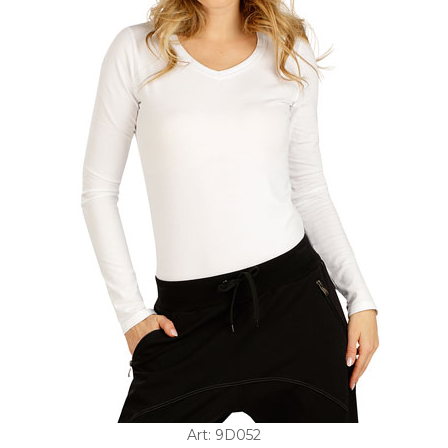
Art: 9D052