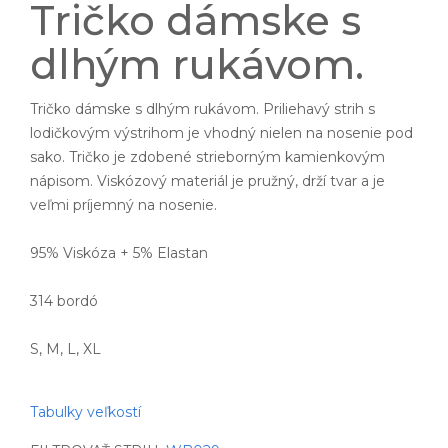
Tričko dámske s
dlhým rukávom.
Tričko dámske s dlhým rukávom. Priliehavý strih s
lodičkovým výstrihom je vhodný nielen na nosenie pod
sako. Tričko je zdobené strieborným kamienkovým
nápisom. Viskózový materiál je pružný, drží tvar a je
veľmi príjemný na nosenie.
95% Viskóza + 5% Elastan
314 bordó
S, M, L, XL
Tabulky veľkostí