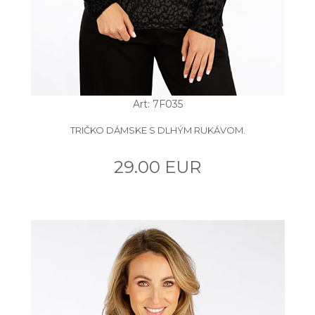
Art: 7F035
TRIČKO DÁMSKE S DLHÝM RUKÁVOM.
29.00 EUR