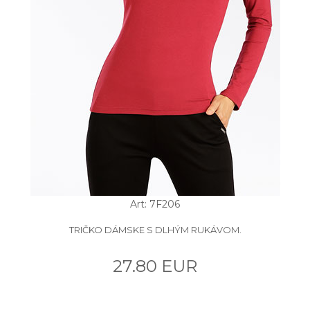
Art: 7F206
TRIČKO DÁMSKE S DLHÝM RUKÁVOM.
27.80 EUR