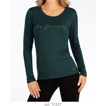
Art: 7F207