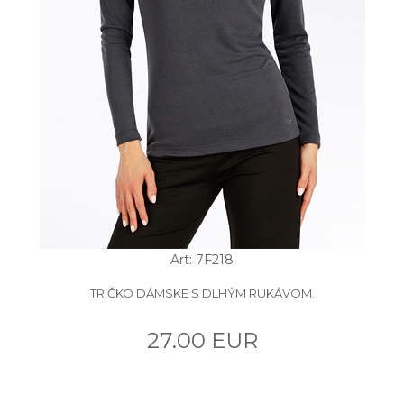
Art: 7F218
TRIČKO DÁMSKE S DLHÝM RUKÁVOM.
27.00 EUR