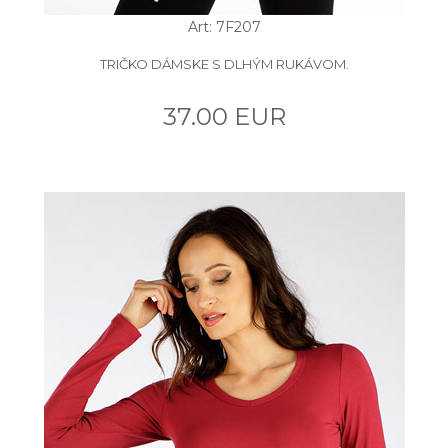
Art: 7F207
TRIČKO DÁMSKE S DLHÝM RUKÁVOM.
37.00 EUR