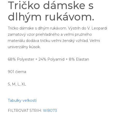
Tričko dámske s
dlhým rukávom.
Tričko dámske s dlhým rukávom. Výstrih do V. Leopardi
zamatový vzor priehľadného a veľmi pružného
materiálu dodáva tričku veľmi ženský vzhľad. Veľmi
univerzálny kúsok.
68% Polyester + 24% Polyamid + 8% Elastan
901 čierna
S, M, L, XL
Tabulky veľkostí
FILTROVAŤ STRIH:
WB073