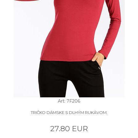
Art: 7F206
TRIČKO DÁMSKE S DLHÝM RUKÁVOM.
27.80 EUR