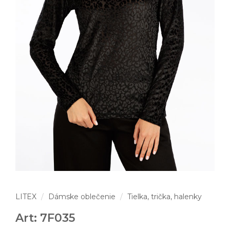
LITEX
Dámske oblečenie
Tielka, trička, halenky
Art: 7F035