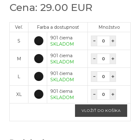
Cena: 29.00 EUR
Veľ.
Farba a dostupnosť
Množstvo
901 čierna
S
SKLADOM
901 čierna
M
SKLADOM
901 čierna
L
SKLADOM
901 čierna
XL
SKLADOM