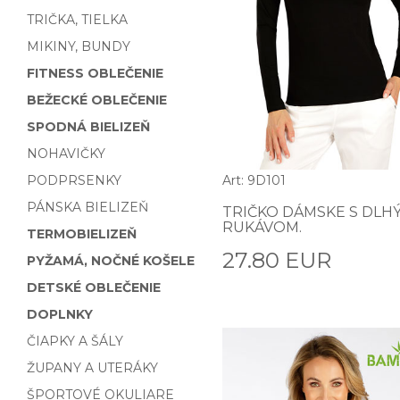
TRIČKA, TIELKA
MIKINY, BUNDY
FITNESS OBLEČENIE
BEŽECKÉ OBLEČENIE
SPODNÁ BIELIZEŇ
NOHAVIČKY
PODPRSENKY
Art: 9D101
PÁNSKA BIELIZEŇ
TRIČKO DÁMSKE S DLH
RUKÁVOM.
TERMOBIELIZEŇ
27.80 EUR
PYŽAMÁ, NOČNÉ KOŠELE
DETSKÉ OBLEČENIE
DOPLNKY
ČIAPKY A ŠÁLY
ŽUPANY A UTERÁKY
ŠPORTOVÉ OKULIARE