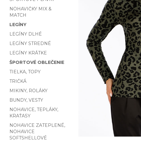
NOHAVIČKY MIX &
MATCH
LEGÍNY
LEGÍNY DLHÉ
LEGÍNY STREDNÉ
LEGÍNY KRÁTKE
ŠPORTOVÉ OBLEČENIE
TIELKA, TOPY
TRIČKÁ
MIKINY, ROLÁKY
BUNDY, VESTY
NOHAVICE, TEPLÁKY,
KRAŤASY
NOHAVICE ZATEPLENÉ,
NOHAVICE
SOFTSHELLOVÉ