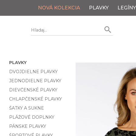
NOVÁ KOLEKCIA
PLAVKY
LEGÍNY
PLAVKY
DVOJDIELNE PLAVKY
JEDNODIELNE PLAVKY
DIEVČENSKÉ PLAVKY
CHLAPČENSKÉ PLAVKY
ŠATKY A SUKNE
PLÁŽOVÉ DOPLNKY
PÁNSKE PLAVKY
ŠPORTOVÉ PLAVKY