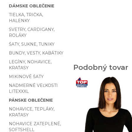
DÁMSKE OBLEČENIE
TIELKA, TRIČKA,
HALENKY
SVETRY, CARDIGANY,
ROLÁKY
ŠATY, SUKNE, TUNIKY
BUNDY, VESTY, KABÁTIKY
LEGÍNY, NOHAVICE,
Podobný tovar
KRAŤASY
MIKINOVÉ ŠATY
NADMERNÉ VEĽKOSTI
LITEXXXL
PÁNSKE OBLEČENIE
NOHAVICE, TEPLÁKY,
KRAŤASY
NOHAVICE ZATEPLENÉ,
SOFTSHELL