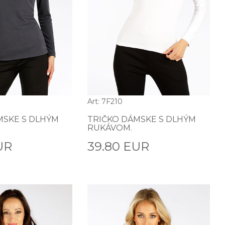
Art: 7F210
MSKE S DLHÝM
TRIČKO DÁMSKE S DLHÝM
RUKÁVOM.
UR
39.80 EUR