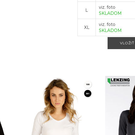
viz. foto
L
SKLADOM
viz. foto
XL
SKLADOM