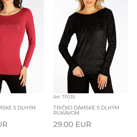
Art: 7F035
MSKE S DLHÝM
TRIČKO DÁMSKE S DLHÝM
RUKÁVOM.
UR
29.00 EUR