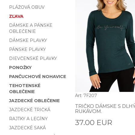
PLÁŽOVÁ OBUV
ZĽAVA
DÁMSKE A PÁNSKE
OBLEČENIE
DÁMSKE PLAVKY
PÁNSKE PLAVKY
DIEVČENSKÉ PLAVKY
PONOŽKY
PANČUCHOVÉ NOHAVICE
TEHOTENSKÉ
OBLEČENIE
Art: 7F207
JAZDECKÉ OBLEČENIE
TRIČKO DÁMSKE S DLH
JAZDECKÉ TRIČKÁ
RUKÁVOM.
RAJTKY A LEGÍNY
37.00 EUR
JAZDECKÉ SAKÁ