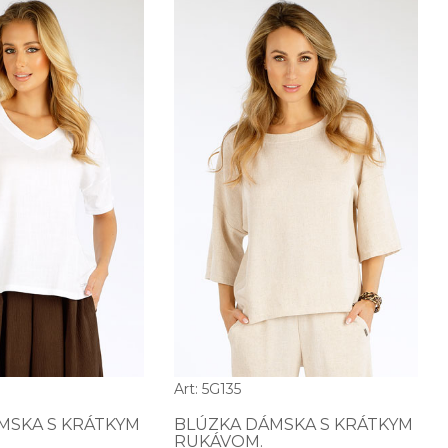
Art: 5G135
MSKA S KRÁTKYM
BLÚZKA DÁMSKA S KRÁTKYM
RUKÁVOM.