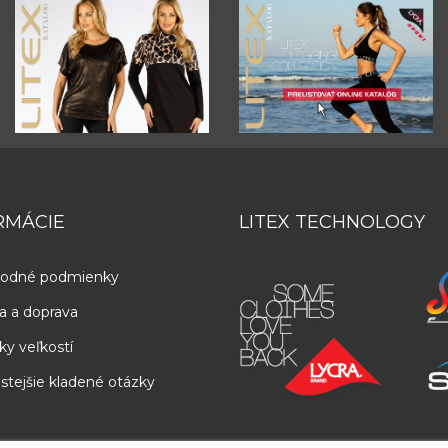
RMÁCIE
LITEX TECHNOLOGY
odné podmienky
a a doprava
ky veľkostí
stejšie kladené otázky