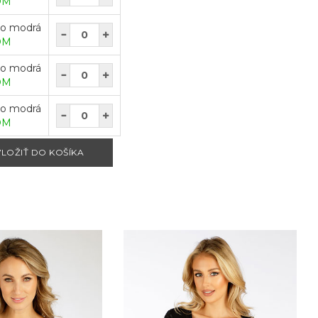
OM
lo modrá
OM
lo modrá
OM
lo modrá
OM