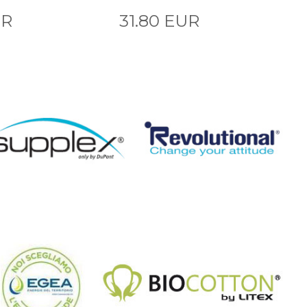
UR
31.80 EUR