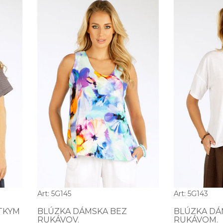
Art: 5G145
Art: 5G143
TKYM
BLÚZKA DÁMSKA BEZ
BLÚZKA DÁ
RUKÁVOV.
RUKÁVOM.