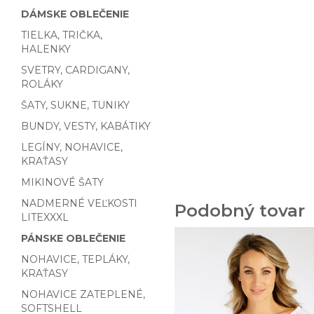
DÁMSKE OBLEČENIE
TIELKA, TRIČKA,
HALENKY
SVETRY, CARDIGANY,
ROLÁKY
ŠATY, SUKNE, TUNIKY
BUNDY, VESTY, KABÁTIKY
LEGÍNY, NOHAVICE,
KRAŤASY
MIKINOVÉ ŠATY
NADMERNÉ VEĽKOSTI
Podobný tovar
LITEXXXL
PÁNSKE OBLEČENIE
NOHAVICE, TEPLÁKY,
KRAŤASY
NOHAVICE ZATEPLENÉ,
SOFTSHELL