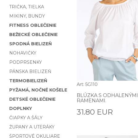
TRIČKA, TIELKA
MIKINY, BUNDY
FITNESS OBLEČENIE
BEŽECKÉ OBLEČENIE
SPODNÁ BIELIZEŇ
NOHAVIČKY
PODPRSENKY
PÁNSKA BIELIZEŇ
TERMOBIELIZEŇ
Art: 5G110
PYŽAMÁ, NOČNÉ KOŠELE
BLÚZKA S ODHALENÝMI
DETSKÉ OBLEČENIE
RAMENAMI.
DOPLNKY
31.80 EUR
ČIAPKY A ŠÁLY
ŽUPANY A UTERÁKY
ŠPORTOVÉ OKULIARE