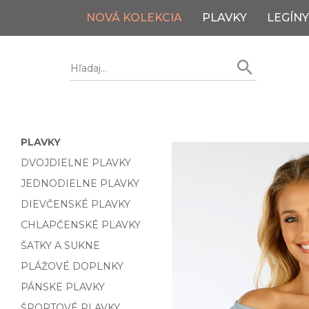
NOVÁ KOLEKCIA
PLAVKY
LEGÍNY
PLAVKY
DVOJDIELNE PLAVKY
JEDNODIELNE PLAVKY
DIEVČENSKÉ PLAVKY
CHLAPČENSKÉ PLAVKY
ŠATKY A SUKNE
PLÁŽOVÉ DOPLNKY
PÁNSKE PLAVKY
ŠPORTOVÉ PLAVKY