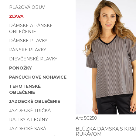
PLÁŽOVÁ OBUV
ZĽAVA
DÁMSKE A PÁNSKE
OBLEČENIE
DÁMSKE PLAVKY
PÁNSKE PLAVKY
DIEVČENSKÉ PLAVKY
PONOŽKY
PANČUCHOVÉ NOHAVICE
TEHOTENSKÉ
OBLEČENIE
JAZDECKÉ OBLEČENIE
JAZDECKÉ TRIČKÁ
Art: 5G250
RAJTKY A LEGÍNY
JAZDECKÉ SAKÁ
BLÚZKA DÁMSKA S KRÁ
RUKÁVOM.