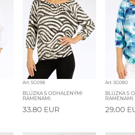
Art: 5G098
Art: 5G080
BLÚZKA S ODHALENÝMI
BLÚZKA S 
RAMENAMI.
RAMENAMI.
33.80 EUR
29.00 E