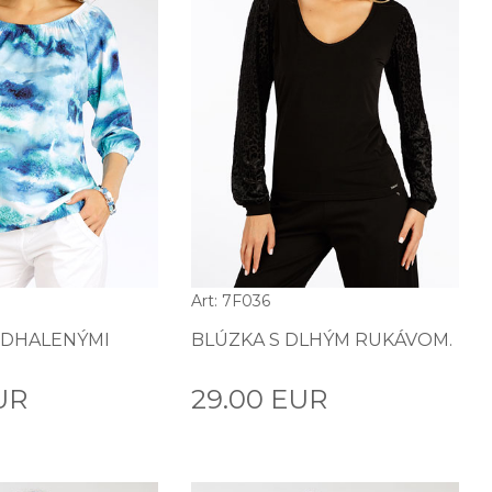
Art: 7F036
ODHALENÝMI
BLÚZKA S DLHÝM RUKÁVOM.
UR
29.00 EUR