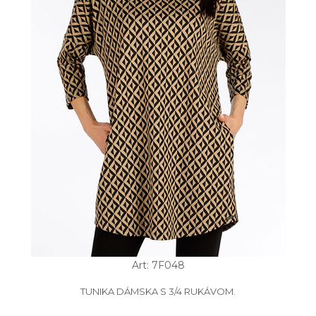
Art: 7F048
TUNIKA DÁMSKA S 3/4 RUKÁVOM.