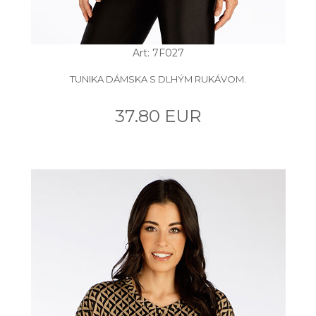
Art: 7F027
TUNIKA DÁMSKA S DLHÝM RUKÁVOM.
37.80 EUR