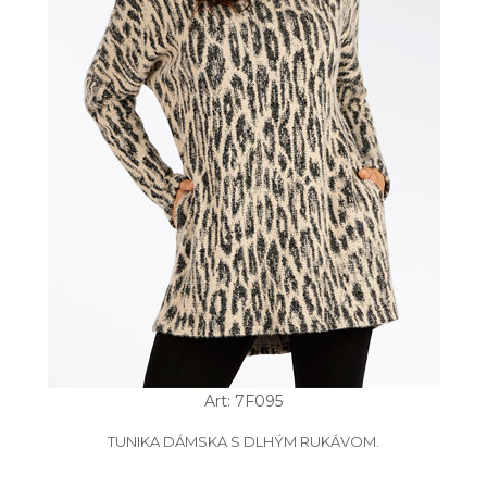
Art: 7F095
TUNIKA DÁMSKA S DLHÝM RUKÁVOM.