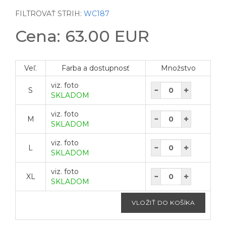
FILTROVAŤ STRIH:
WC187
Cena: 63.00 EUR
Veľ.
Farba a dostupnosť
Množstvo
viz. foto
S
SKLADOM
viz. foto
M
SKLADOM
viz. foto
L
SKLADOM
viz. foto
XL
SKLADOM