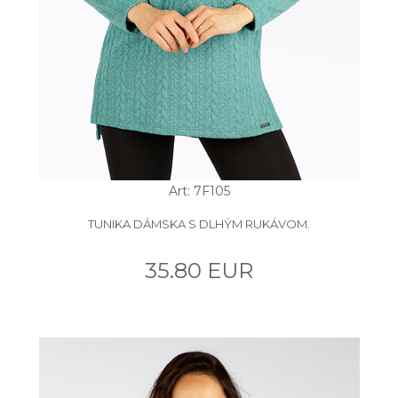
Art: 7F105
TUNIKA DÁMSKA S DLHÝM RUKÁVOM.
35.80 EUR