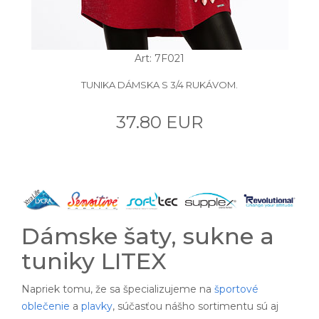
Art: 7F021
TUNIKA DÁMSKA S 3/4 RUKÁVOM.
37.80 EUR
Dámske šaty, sukne a
tuniky LITEX
Napriek tomu, že sa špecializujeme na
športové
oblečenie
a
plavky
, súčasťou nášho sortimentu sú aj