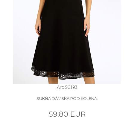
Art: 5G193
SUKŇA DÁMSKA POD KOLENÁ.
59.80 EUR