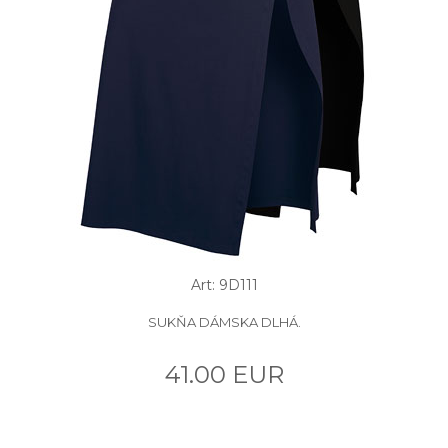
Art: 9D111
SUKŇA DÁMSKA DLHÁ.
41.00 EUR