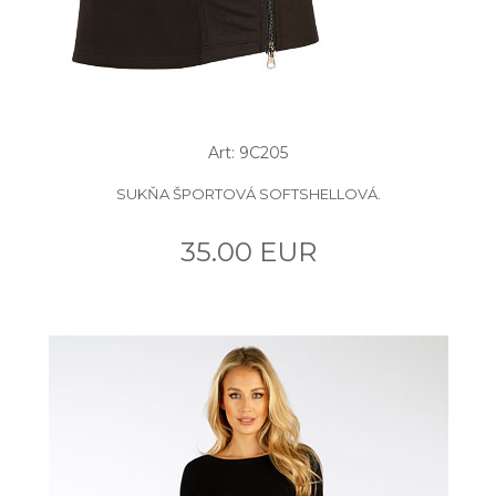
Art: 9C205
SUKŇA ŠPORTOVÁ SOFTSHELLOVÁ.
35.00 EUR