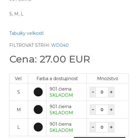
S, M, L
Tabulky veľkostí
FILTROVAŤ STRIH:
WD040
Cena: 27.00 EUR
Veľ.
Farba a dostupnosť
Množstvo
901 čierna
S
SKLADOM
901 čierna
M
SKLADOM
901 čierna
L
SKLADOM