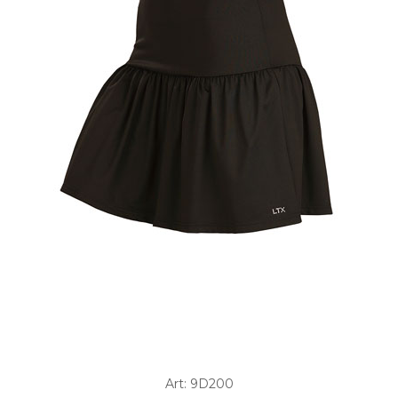
Art: 9D200