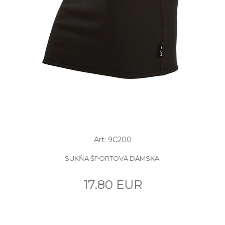
Art: 9C200
SUKŇA ŠPORTOVÁ DÁMSKA.
17.80 EUR