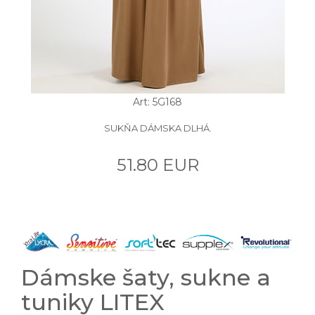
Art: 5G168
SUKŇA DÁMSKA DLHÁ.
51.80 EUR
Dámske šaty, sukne a
tuniky LITEX