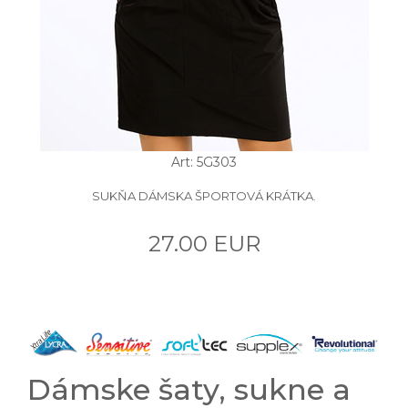
Art: 5G303
SUKŇA DÁMSKA ŠPORTOVÁ KRÁTKA.
27.00 EUR
Dámske šaty, sukne a