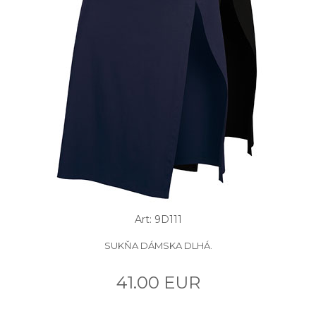
Art: 9D111
SUKŇA DÁMSKA DLHÁ.
41.00 EUR