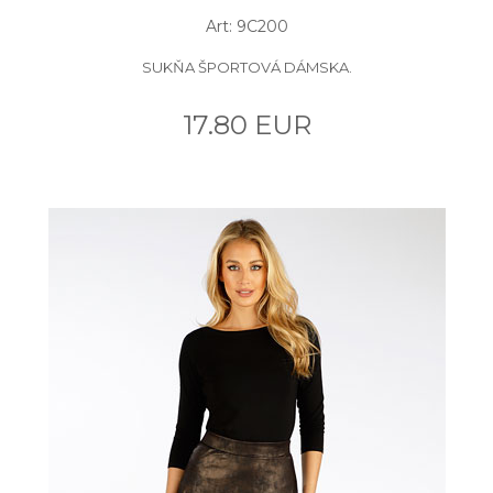
Art: 9C200
SUKŇA ŠPORTOVÁ DÁMSKA.
17.80 EUR