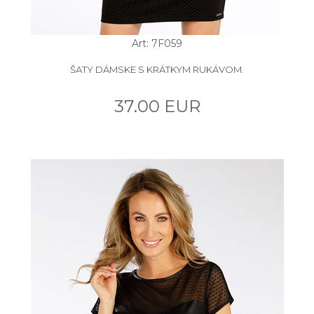
Art: 7F059
ŠATY DÁMSKE S KRÁTKYM RUKÁVOM.
37.00 EUR