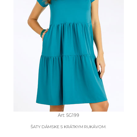
Art: 5G199
ŠATY DÁMSKE S KRÁTKYM RUKÁVOM.