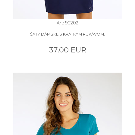
Art: 5G202
ŠATY DÁMSKE S KRÁTKYM RUKÁVOM.
37.00 EUR