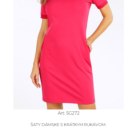
Art: 5G272
ŠATY DÁMSKE S KRÁTKYM RUKÁVOM.