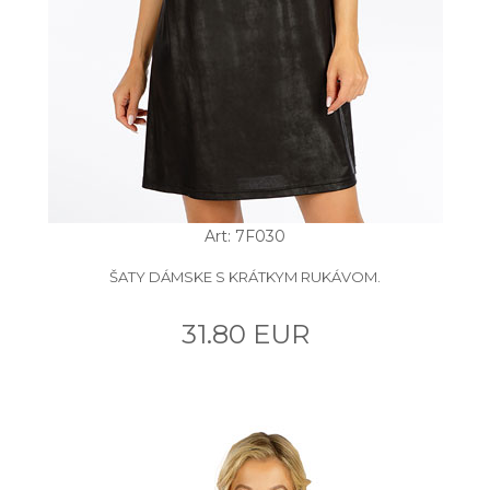
Art: 7F030
ŠATY DÁMSKE S KRÁTKYM RUKÁVOM.
31.80 EUR