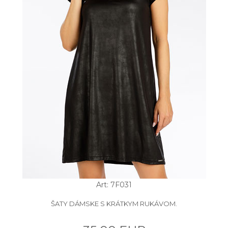
Art: 7F031
ŠATY DÁMSKE S KRÁTKYM RUKÁVOM.