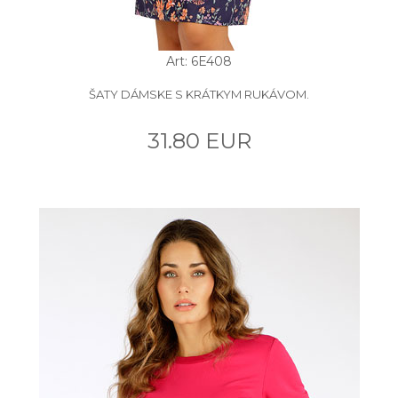
Art: 6E408
ŠATY DÁMSKE S KRÁTKYM RUKÁVOM.
31.80 EUR