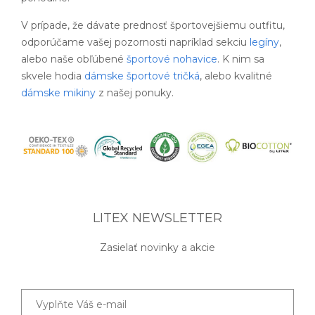
V prípade, že dávate prednosť športovejšiemu outfitu,
odporúčame vašej pozornosti napríklad sekciu
legíny
,
alebo naše obľúbené
športové nohavice
. K nim sa
skvele hodia
dámske športové tričká
, alebo kvalitné
dámske mikiny
z našej ponuky.
LITEX NEWSLETTER
Zasielať novinky a akcie