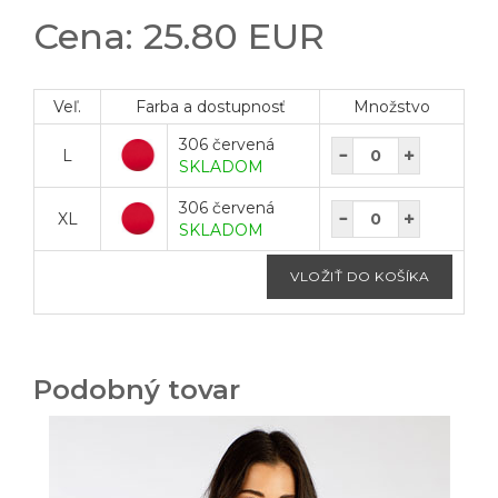
Cena: 25.80 EUR
Veľ.
Farba a dostupnosť
Množstvo
306 červená
L
SKLADOM
306 červená
XL
SKLADOM
Podobný tovar