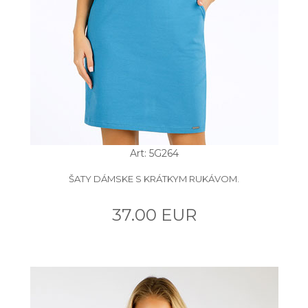
Art: 5G264
ŠATY DÁMSKE S KRÁTKYM RUKÁVOM.
37.00 EUR