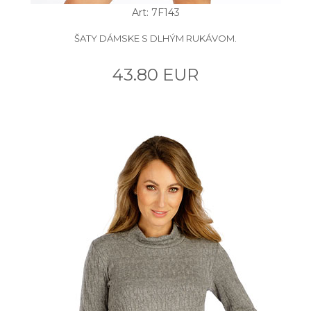
Art: 7F143
ŠATY DÁMSKE S DLHÝM RUKÁVOM.
43.80 EUR