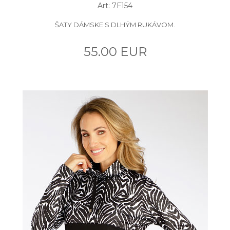
Art: 7F154
ŠATY DÁMSKE S DLHÝM RUKÁVOM.
55.00 EUR