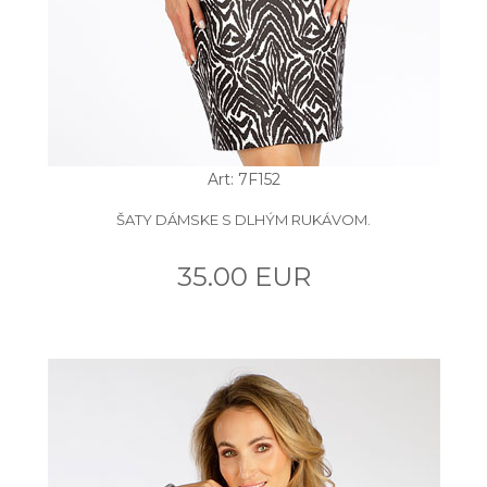
Art: 7F152
ŠATY DÁMSKE S DLHÝM RUKÁVOM.
35.00 EUR