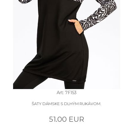
Art: 7F153
ŠATY DÁMSKE S DLHÝM RUKÁVOM.
51.00 EUR