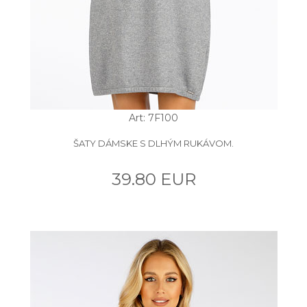
Art: 7F100
ŠATY DÁMSKE S DLHÝM RUKÁVOM.
39.80 EUR