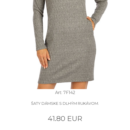
Art: 7F142
ŠATY DÁMSKE S DLHÝM RUKÁVOM.
41.80 EUR