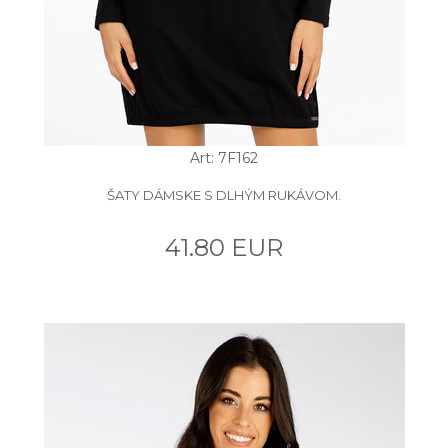
Art: 7F162
ŠATY DÁMSKE S DLHÝM RUKÁVOM.
41.80 EUR