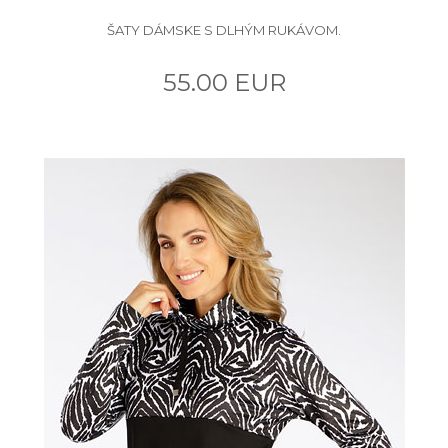
ŠATY DÁMSKE S DLHÝM RUKÁVOM.
55.00 EUR