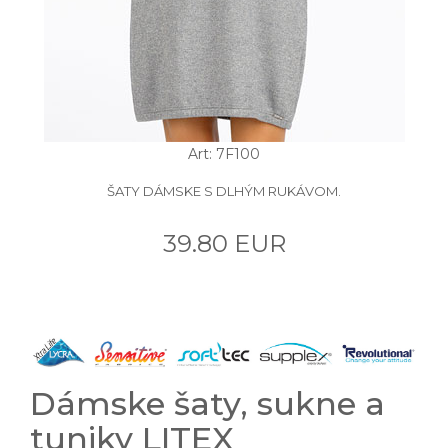
Art: 7F100
ŠATY DÁMSKE S DLHÝM RUKÁVOM.
39.80 EUR
Dámske šaty, sukne a
tuniky LITEX