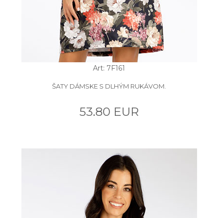
Art: 7F161
ŠATY DÁMSKE S DLHÝM RUKÁVOM.
53.80 EUR