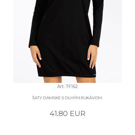
Art: 7F162
ŠATY DÁMSKE S DLHÝM RUKÁVOM.
41.80 EUR