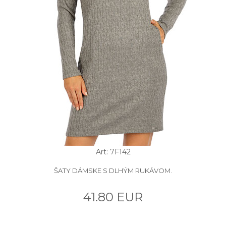
Art: 7F142
ŠATY DÁMSKE S DLHÝM RUKÁVOM.
41.80 EUR