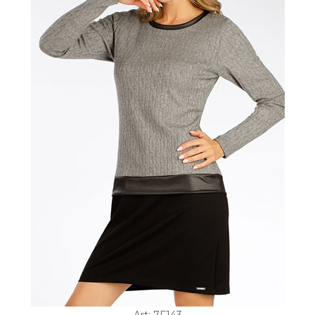
Art: 7F143