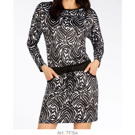
Art: 7F154