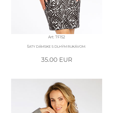
Art: 7F152
ŠATY DÁMSKE S DLHÝM RUKÁVOM.
35.00 EUR