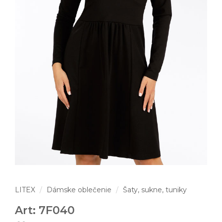
LITEX
Dámske oblečenie
Šaty, sukne, tuniky
Art: 7F040