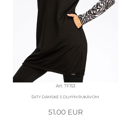
Art: 7F153
ŠATY DÁMSKE S DLHÝM RUKÁVOM.
51.00 EUR