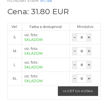
FILTROVAŤ STRIH:
WC168
Cena: 31.80 EUR
Veľ.
Farba a dostupnosť
Množstvo
viz. foto
S
SKLADOM
viz. foto
M
SKLADOM
viz. foto
L
SKLADOM
viz. foto
XL
SKLADOM