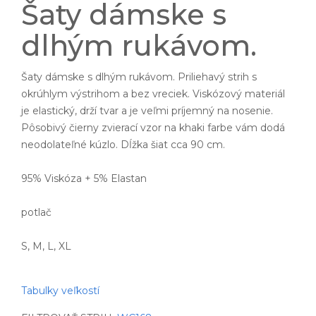
Šaty dámske s
dlhým rukávom.
Šaty dámske s dlhým rukávom. Priliehavý strih s
okrúhlym výstrihom a bez vreciek. Viskózový materiál
je elastický, drží tvar a je veľmi príjemný na nosenie.
Pôsobivý čierny zvierací vzor na khaki farbe vám dodá
neodolateľné kúzlo. Dĺžka šiat cca 90 cm.
95% Viskóza + 5% Elastan
potlač
S, M, L, XL
Tabulky veľkostí