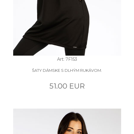
Art: 7F153
ŠATY DÁMSKE S DLHÝM RUKÁVOM.
51.00 EUR