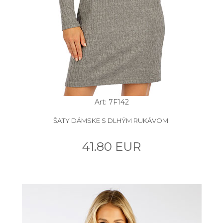
Art: 7F142
ŠATY DÁMSKE S DLHÝM RUKÁVOM.
41.80 EUR