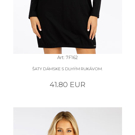
Art: 7F162
ŠATY DÁMSKE S DLHÝM RUKÁVOM.
41.80 EUR