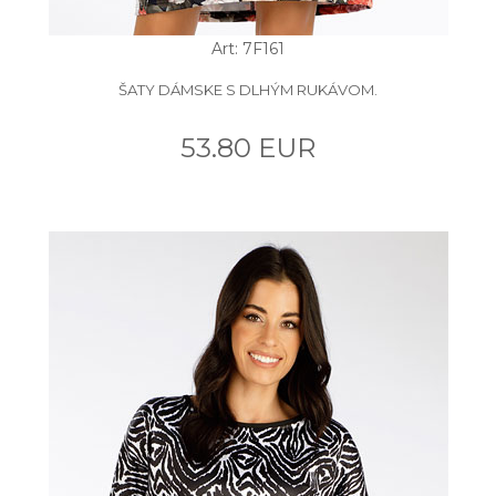
Art: 7F161
ŠATY DÁMSKE S DLHÝM RUKÁVOM.
53.80 EUR