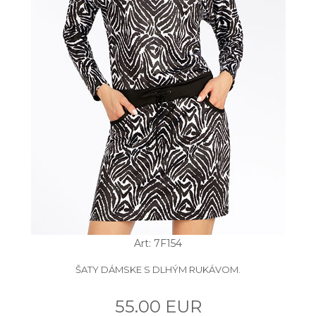
Art: 7F154
ŠATY DÁMSKE S DLHÝM RUKÁVOM.
55.00 EUR