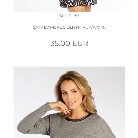
Art: 7F152
ŠATY DÁMSKE S DLHÝM RUKÁVOM.
35.00 EUR