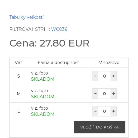
Tabulky veľkostí
FILTROVAŤ STRIH:
WC036
Cena: 27.80 EUR
Veľ.
Farba a dostupnosť
Množstvo
viz. foto
S
SKLADOM
viz. foto
M
SKLADOM
viz. foto
L
SKLADOM