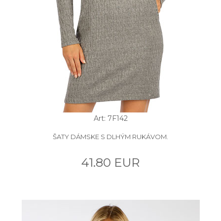
Art: 7F142
ŠATY DÁMSKE S DLHÝM RUKÁVOM.
41.80 EUR