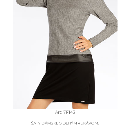
Art: 7F143
ŠATY DÁMSKE S DLHÝM RUKÁVOM.