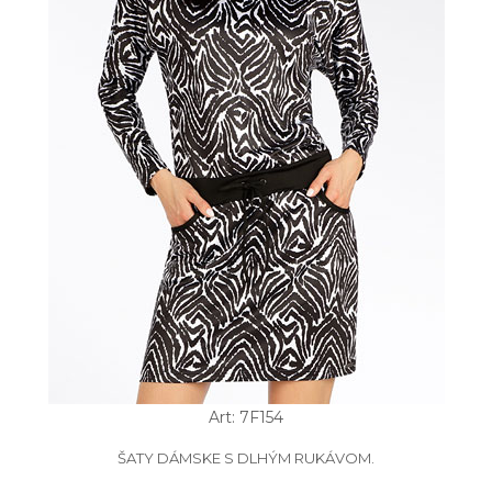
Art: 7F154
ŠATY DÁMSKE S DLHÝM RUKÁVOM.