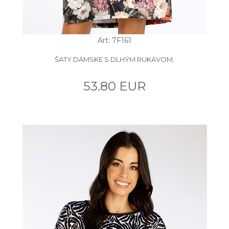
Art: 7F161
ŠATY DÁMSKE S DLHÝM RUKÁVOM.
53.80 EUR