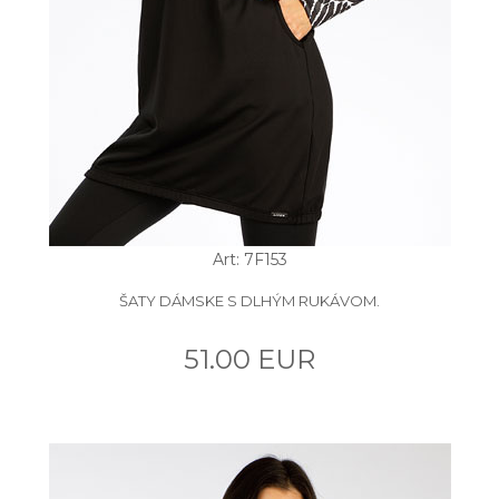
Art: 7F153
ŠATY DÁMSKE S DLHÝM RUKÁVOM.
51.00 EUR