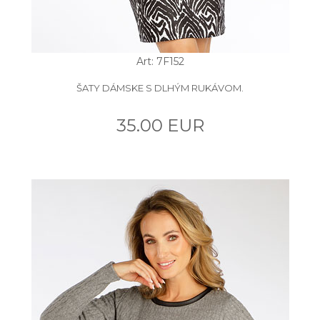
Art: 7F152
ŠATY DÁMSKE S DLHÝM RUKÁVOM.
35.00 EUR