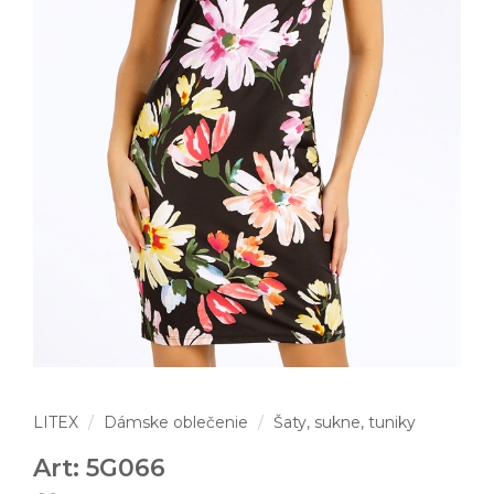
LITEX
Dámske oblečenie
Šaty, sukne, tuniky
Art: 5G066