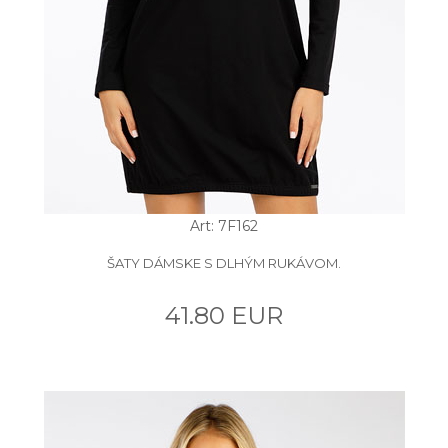
Art: 7F162
ŠATY DÁMSKE S DLHÝM RUKÁVOM.
41.80 EUR