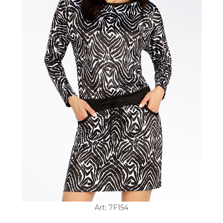
Art: 7F154