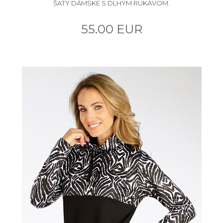
ŠATY DÁMSKE S DLHÝM RUKÁVOM.
55.00 EUR