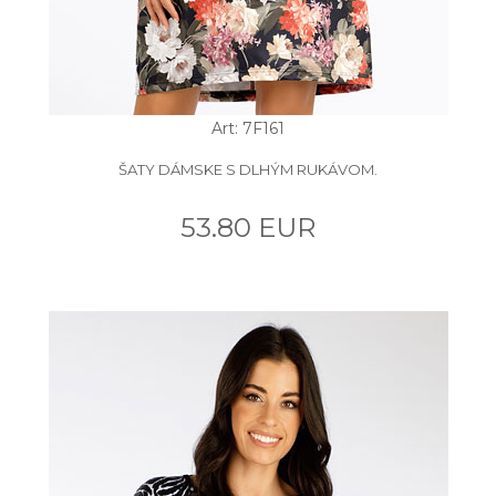
Art: 7F161
ŠATY DÁMSKE S DLHÝM RUKÁVOM.
53.80 EUR