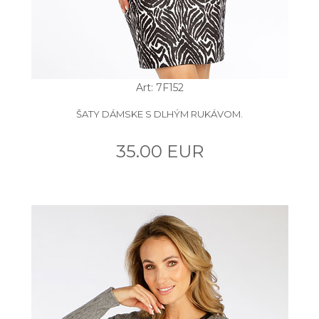
Art: 7F152
ŠATY DÁMSKE S DLHÝM RUKÁVOM.
35.00 EUR