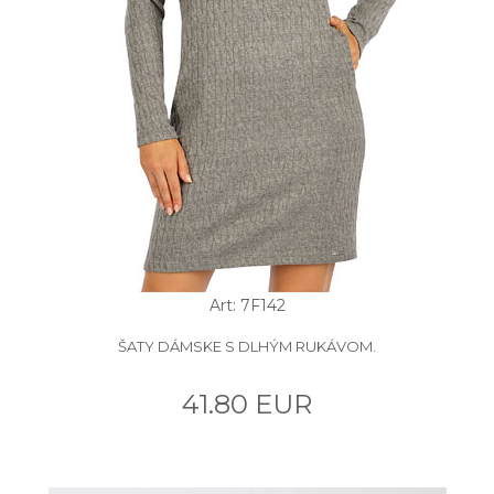
Art: 7F142
ŠATY DÁMSKE S DLHÝM RUKÁVOM.
41.80 EUR