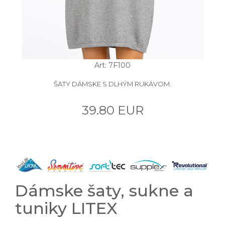
Art: 7F100
ŠATY DÁMSKE S DLHÝM RUKÁVOM.
39.80 EUR
Dámske šaty, sukne a
tuniky LITEX