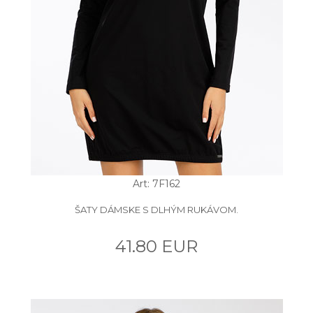
Art: 7F162
ŠATY DÁMSKE S DLHÝM RUKÁVOM.
41.80 EUR