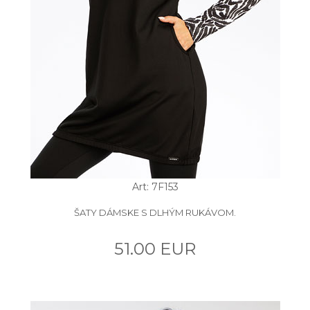
Art: 7F153
ŠATY DÁMSKE S DLHÝM RUKÁVOM.
51.00 EUR