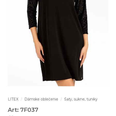
LITEX
Dámske oblečenie
Šaty, sukne, tuniky
Art: 7F037