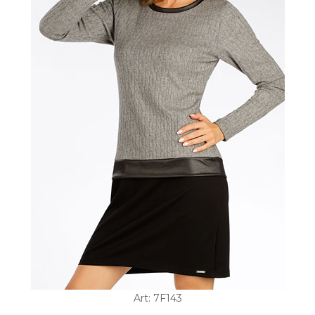
Art: 7F143