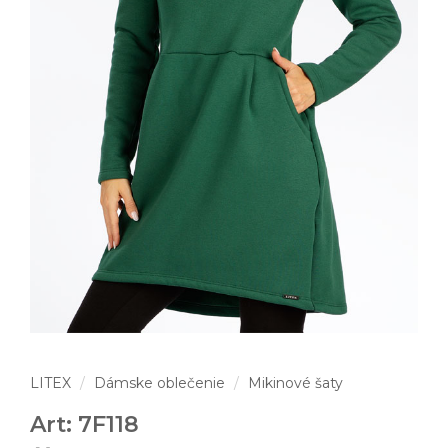
LITEX
Dámske oblečenie
Mikinové šaty
Art: 7F118