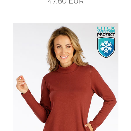
47.80 EUR