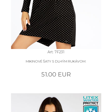
Art: 7F231
MIKINOVÉ ŠATY S DLHÝM RUKÁVOM.
51.00 EUR