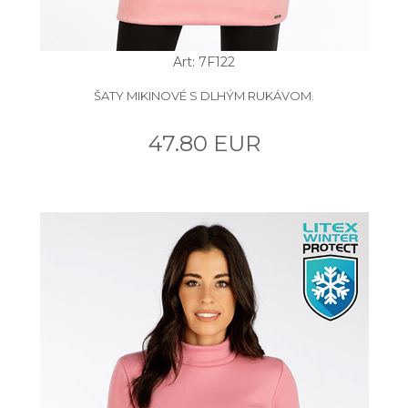
Art: 7F122
ŠATY MIKINOVÉ S DLHÝM RUKÁVOM.
47.80 EUR