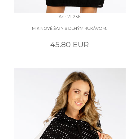
Art: 7F236
MIKINOVÉ ŠATY S DLHÝM RUKÁVOM.
45.80 EUR