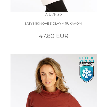
Art: 7F130
ŠATY MIKINOVÉ S DLHÝM RUKÁVOM.
47.80 EUR