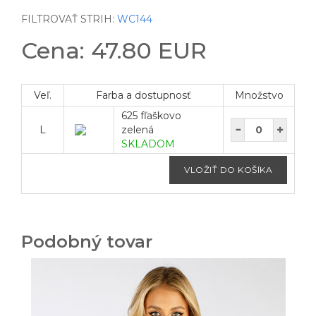
FILTROVAŤ STRIH:
WC144
Cena: 47.80 EUR
Veľ.
Farba a dostupnosť
Množstvo
625 fľaškovo
L
zelená
SKLADOM
Podobný tovar