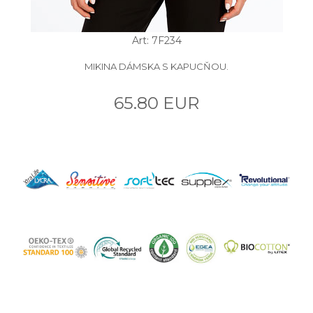
Art: 7F234
MIKINA DÁMSKA S KAPUCŇOU.
65.80 EUR