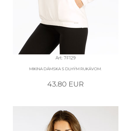
Art: 7F129
MIKINA DÁMSKA S DLHÝM RUKÁVOM.
43.80 EUR