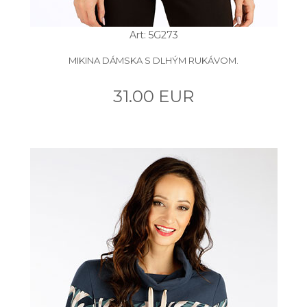
Art: 5G273
MIKINA DÁMSKA S DLHÝM RUKÁVOM.
31.00 EUR