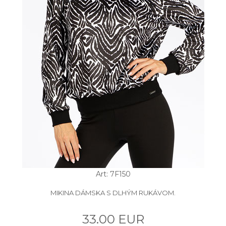
Art: 7F150
MIKINA DÁMSKA S DLHÝM RUKÁVOM.
33.00 EUR