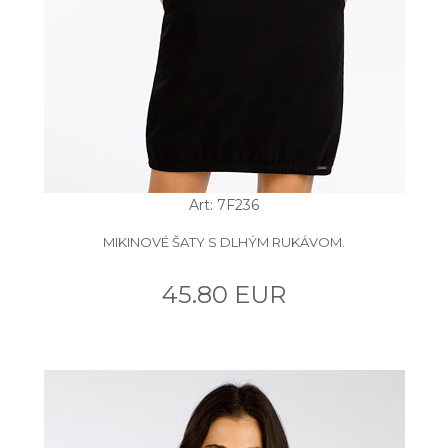
Art: 7F236
MIKINOVÉ ŠATY S DLHÝM RUKÁVOM.
45.80 EUR