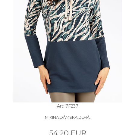
Art: 7F237
MIKINA DÁMSKA DLHÁ.
54.20 EUR