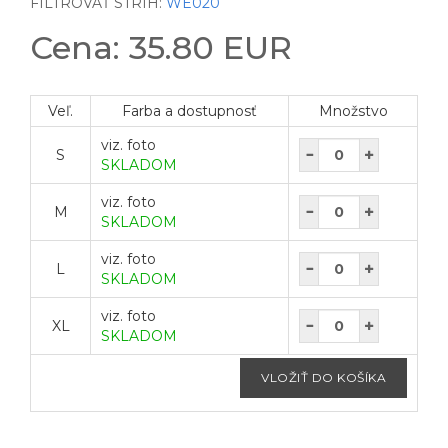
FILTROVAŤ STRIH:
WE020
Cena: 35.80 EUR
Veľ.
Farba a dostupnosť
Množstvo
viz. foto
S
SKLADOM
viz. foto
M
SKLADOM
viz. foto
L
SKLADOM
viz. foto
XL
SKLADOM