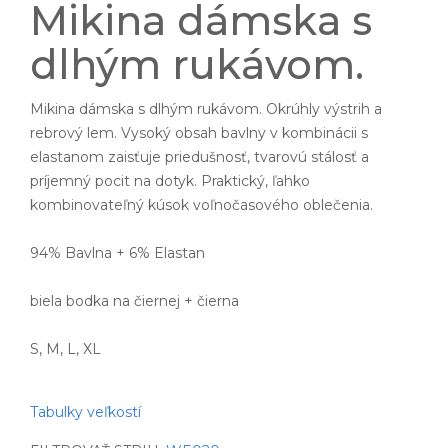
Mikina dámska s
dlhým rukávom.
Mikina dámska s dlhým rukávom. Okrúhly výstrih a
rebrový lem. Vysoký obsah bavlny v kombinácii s
elastanom zaisťuje priedušnosť, tvarovú stálosť a
príjemný pocit na dotyk. Praktický, ľahko
kombinovateľný kúsok voľnočasového oblečenia.
94% Bavlna + 6% Elastan
biela bodka na čiernej + čierna
S, M, L, XL
Tabulky veľkostí