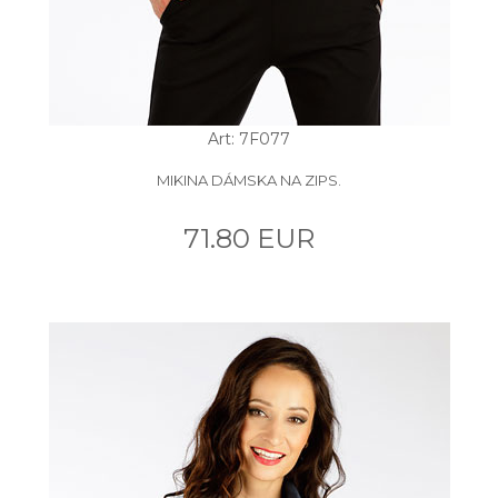
Art: 7F077
MIKINA DÁMSKA NA ZIPS.
71.80 EUR