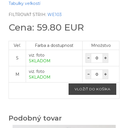
Tabulky veľkostí
FILTROVAŤ STRIH:
WE103
Cena: 59.80 EUR
Veľ.
Farba a dostupnosť
Množstvo
viz. foto
S
SKLADOM
viz. foto
M
SKLADOM
Podobný tovar