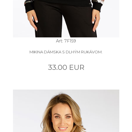
Art: 7F159
MIKINA DÁMSKA S DLHÝM RUKÁVOM.
33.00 EUR