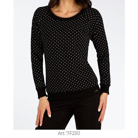
Art: 7F230