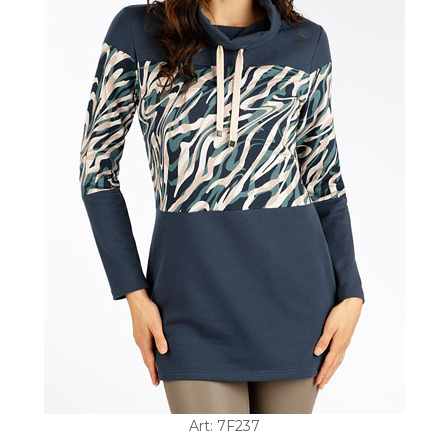
Art: 7F237