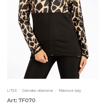
LITEX
Dámske oblečenie
Mikinové šaty
Art: 7F070