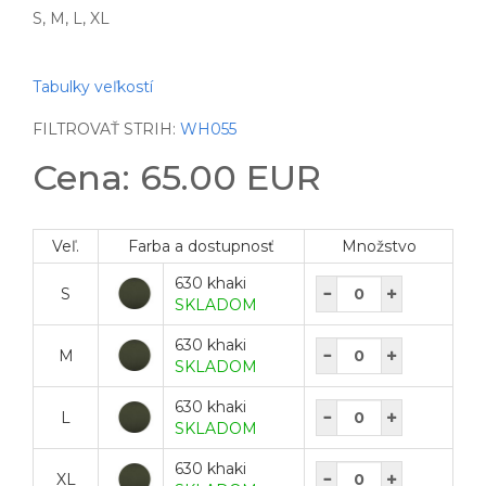
S, M, L, XL
Tabulky veľkostí
FILTROVAŤ STRIH:
WH055
Cena: 65.00 EUR
Veľ.
Farba a dostupnosť
Množstvo
630 khaki
S
SKLADOM
630 khaki
M
SKLADOM
630 khaki
L
SKLADOM
630 khaki
XL