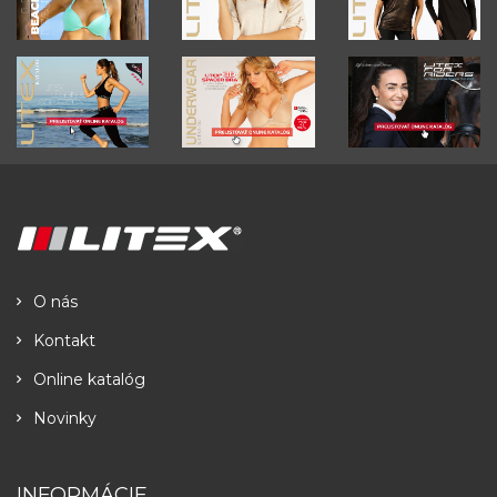
O nás
Kontakt
Online katalóg
Novinky
INFORMÁCIE