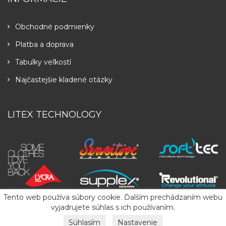
Obchodné podmienky
Platba a doprava
Tabulky veľkostí
Najčastejšie kladené otázky
LITEX TECHNOLOGY
Tento web používa súbory cookie. Ďalším prechádzaním webu
vyjadrujete súhlas s ich používaním.
Súhlasím
Nastavenie