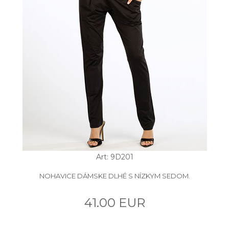
Art: 9D201
NOHAVICE DÁMSKE DLHÉ S NÍZKYM SEDOM.
41.00 EUR