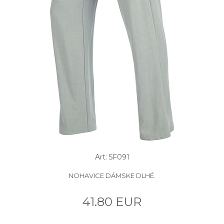
Art: 5F091
NOHAVICE DÁMSKE DLHÉ.
41.80 EUR