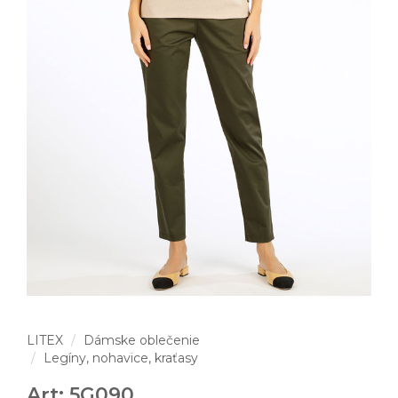
LITEX
Dámske oblečenie
Legíny, nohavice, kraťasy
Art: 5G090